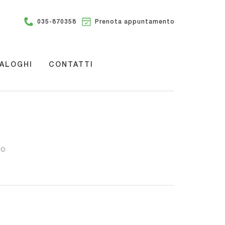
035-870358
Prenota appuntamento
ALOGHI
CONTATTI
IO