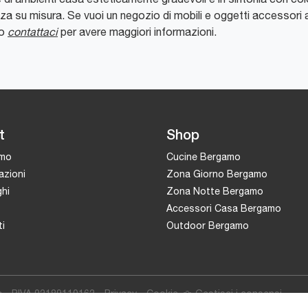
su misura. Se vuoi un negozio di mobili e oggetti accessori aff
 o
contattaci
per avere maggiori informazioni.
t
Shop
amo
Cucine Bergamo
azioni
Zona Giorno Bergamo
hi
Zona Notte Bergamo
Accessori Casa Bergamo
i
Outdoor Bergamo
c - P.IVA 02189110162 -
Privacy
-
Cookie
Gestisci i consensi