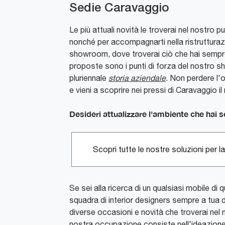
Sedie Caravaggio
Le più attuali novità le troverai nel nostro p
nonché per accompagnarti nella ristrutturazi
showroom, dove troverai ciò che hai sempre d
proposte sono i punti di forza del nostro s
pluriennale
storia aziendale
. Non perdere l'
e vieni a scoprire nei pressi di Caravaggio i
Desideri attualizzare l'ambiente che hai 
Scopri tutte le nostre soluzioni per l
Se sei alla ricerca di un qualsiasi mobile di 
squadra di interior designers sempre a tua 
diverse occasioni e novità che troverai nel
nostra occupazione consiste nell'ideazione 