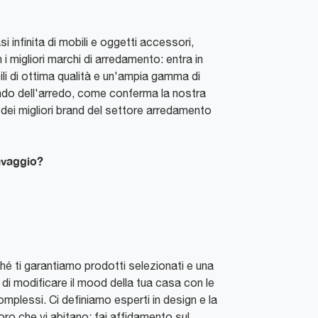
i infinita di mobili e oggetti accessori,
i migliori marchi di arredamento: entra in
ili di ottima qualità e un'ampia gamma di
ondo dell'arredo, come conferma la nostra
 dei migliori brand del settore arredamento
ravaggio?
oiché ti garantiamo prodotti selezionati e una
di modificare il mood della tua casa con le
mplessi. Ci definiamo esperti in design e la
ro che vi abitano: fai affidamento sul