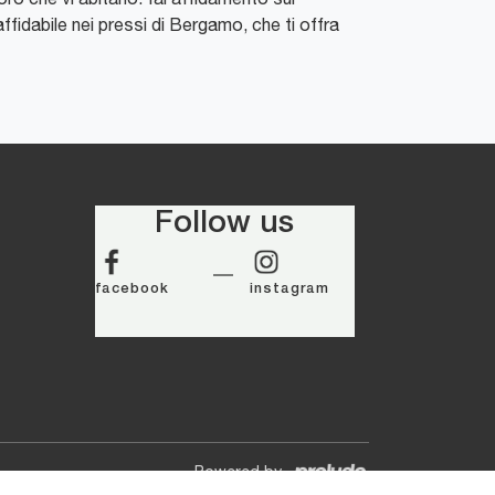
idabile nei pressi di Bergamo, che ti offra
Follow us
facebook
instagram
Powered by