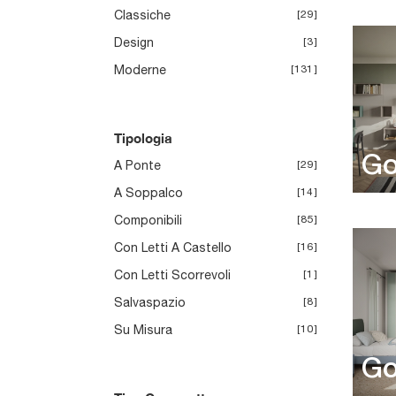
Classiche
29
Design
3
Moderne
131
Tipologia
Go
A Ponte
29
A Soppalco
14
Componibili
85
Con Letti A Castello
16
Con Letti Scorrevoli
1
Salvaspazio
8
Su Misura
10
Go