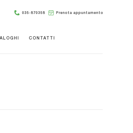
035-870358
Prenota appuntamento
ALOGHI
CONTATTI