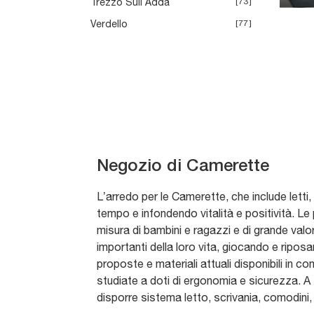
Trezzo Sull Adda
73
Verdello
77
Negozio di Camerette
L’arredo per le Camerette, che include lett
tempo e infondendo vitalità e positività. Le 
misura di bambini e ragazzi e di grande valo
importanti della loro vita, giocando e ripos
proposte e materiali attuali disponibili in c
studiate a doti di ergonomia e sicurezza. A 
disporre sistema letto, scrivania, comodini,