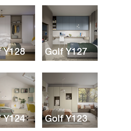
f Y128
Golf Y127
f Y124
Golf Y123