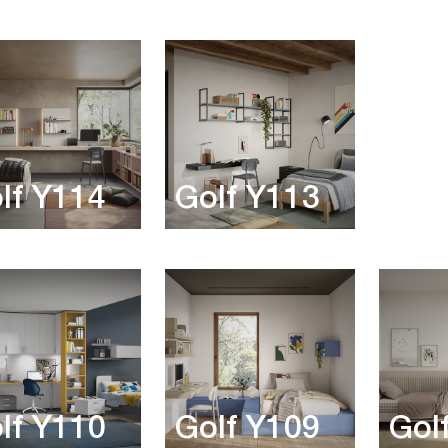
Gol
lf Y114
Golf Y113
lf Y110
Golf Y109
Gol