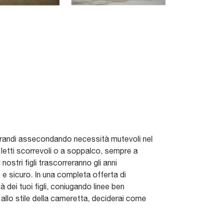
o grandi assecondando necessità mutevoli nel
n letti scorrevoli o a soppalco, sempre a
ostri figli trascorreranno gli anni
 e sicuro. In una completa offerta di
 dei tuoi figli, coniugando linee ben
 allo stile della cameretta, deciderai come