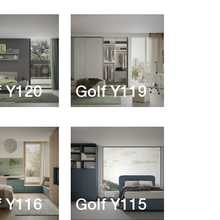
f Y120
Golf Y119
f Y116
Golf Y115