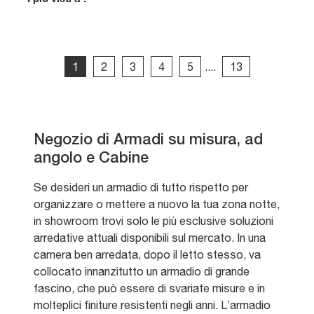
1
2
3
4
5
....
13
Negozio di Armadi su misura, ad
angolo e Cabine
Se desideri un armadio di tutto rispetto per
organizzare o mettere a nuovo la tua zona notte,
in showroom trovi solo le più esclusive soluzioni
arredative attuali disponibili sul mercato. In una
camera ben arredata, dopo il letto stesso, va
collocato innanzitutto un armadio di grande
fascino, che può essere di svariate misure e in
molteplici finiture resistenti negli anni. L’armadio