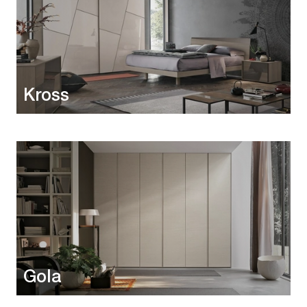
Kross
Gola