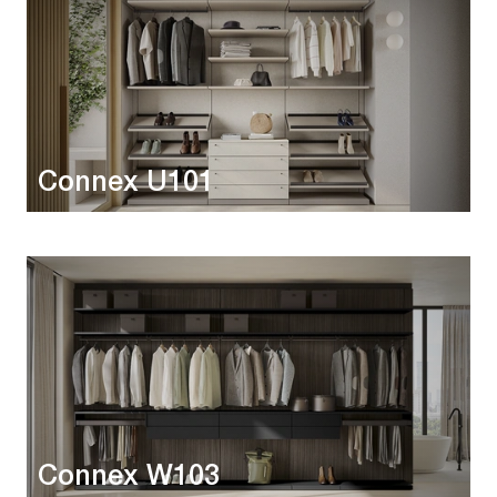
Connex U101
Connex W103