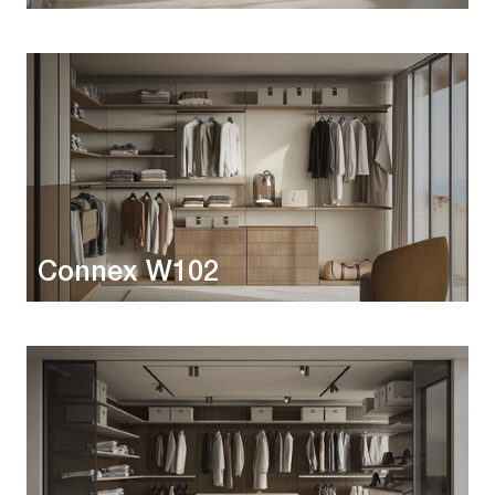
Connex W102