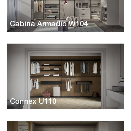
Cabina Armadio W104
Connex U110