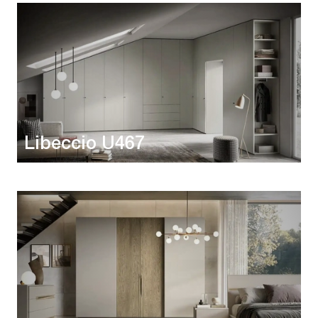
Libeccio U467