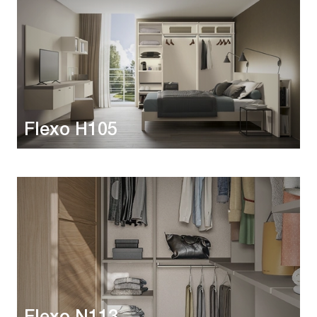
Flexo H105