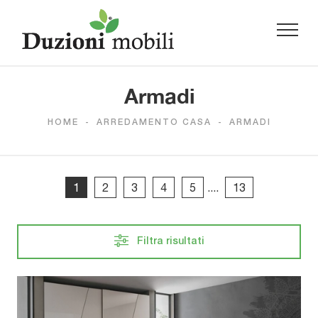
Armadi
HOME
-
ARREDAMENTO CASA
-
ARMADI
1
2
3
4
5
....
13
Filtra risultati