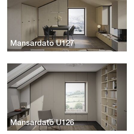
Mansardato U127
Mansardato U126