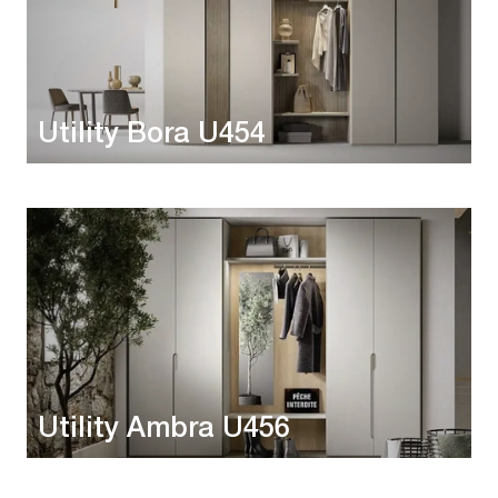
Utility Bora U454
Utility Ambra U456