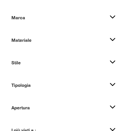
Marca
Materiale
Stile
Tipologia
Apertura
I più visti a :