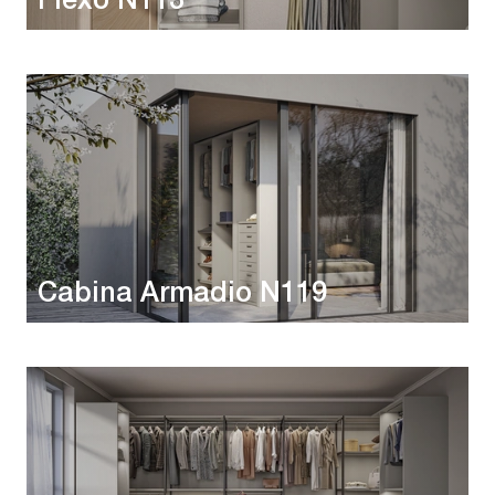
Flexo N113
Cabina Armadio N119