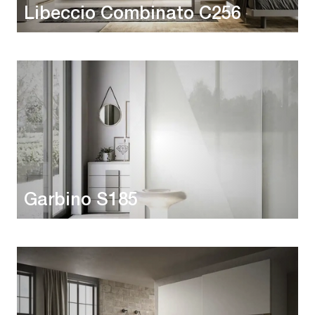
Libeccio Combinato C256
Garbino S185