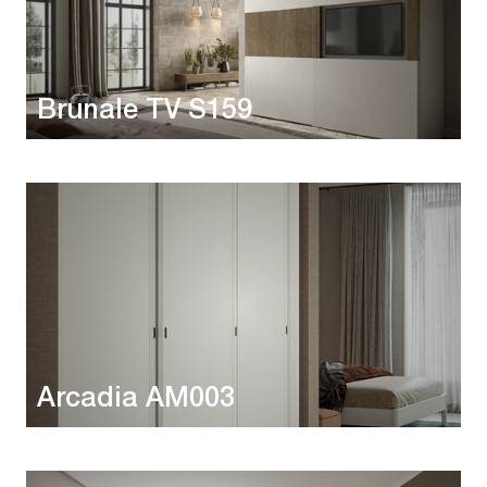
Brunale TV S159
Arcadia AM003