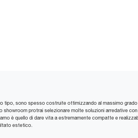
tro tipo, sono spesso costruite ottimizzando al massimo grado l
tro showroom protrai selezionare molte soluzioni arredative co
giamo è quello di dare vita a estremamente compatte e realizzab
ultato estetico.