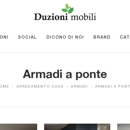
ONI
SOCIAL
DICONO DI NOI
BRAND
CAT
Armadi a ponte
OME
-
ARREDAMENTO CASA
-
ARMADI
-
ARMADI A PON