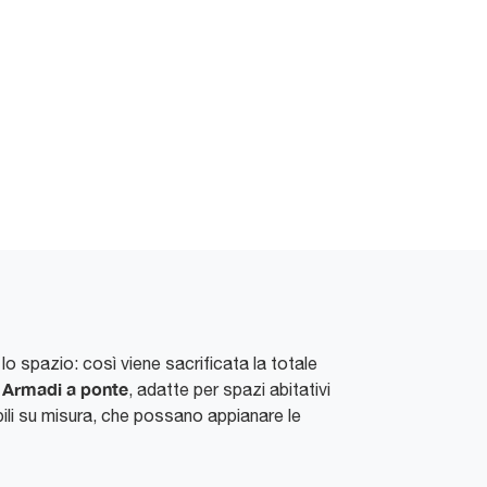
o spazio: così viene sacrificata la totale
Armadi
a ponte
n
, adatte per spazi abitativi
ili su misura, che possano appianare le