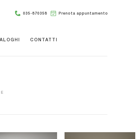
035-870358
Prenota appuntamento
ALOGHI
CONTATTI
TE