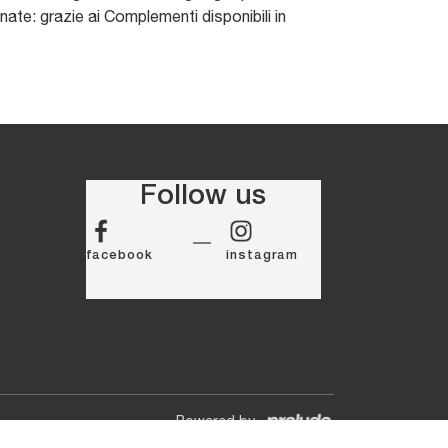
ate: grazie ai Complementi disponibili in
Follow us
facebook
instagram
Powered by