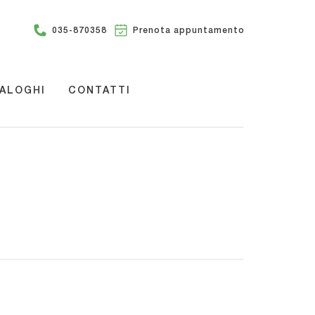
035-870358
Prenota appuntamento
ALOGHI
CONTATTI