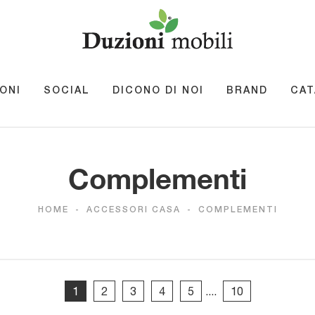
ONI
SOCIAL
DICONO DI NOI
BRAND
CAT
Complementi
HOME
-
ACCESSORI CASA
-
COMPLEMENTI
1
2
3
4
5
....
10