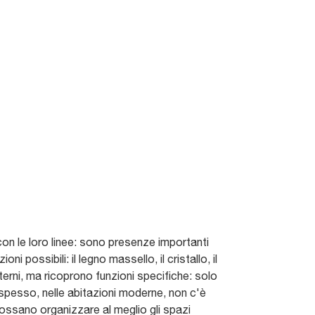
on le loro linee: sono presenze importanti
i possibili: il legno massello, il cristallo, il
nterni, ma ricoprono funzioni specifiche: solo
 spesso, nelle abitazioni moderne, non c'è
possano organizzare al meglio gli spazi