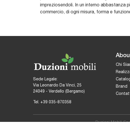
impreziosendoli. In un interno abbastanza pi
commercio, di ogni misura, forma e funzione,
Abou
Chi Si
Realizz
Catalog
Sede Legale:
Via Leonardo Da Vinci, 25
Brand
24049 - Verdello (Bergamo)
Contatt
Tel.
+39 035-870358
Duzioni Mobili Sn