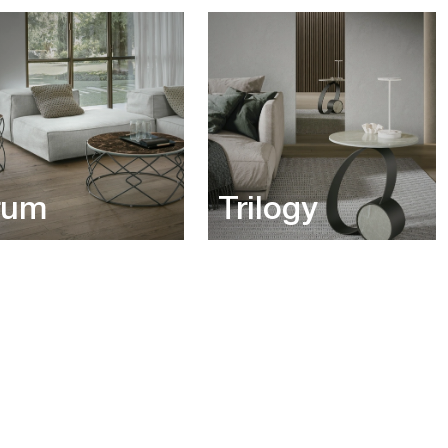
rum
Trilogy