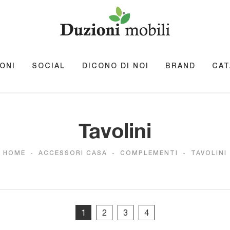
ONI
SOCIAL
DICONO DI NOI
BRAND
CAT
Tavolini
HOME
-
ACCESSORI CASA
-
COMPLEMENTI
-
TAVOLINI
1
2
3
4