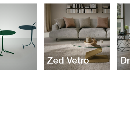
Zed Vetro
D