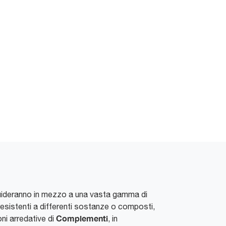
i guideranno in mezzo a una vasta gamma di
 resistenti a differenti sostanze o composti,
Complementi
oni arredative di
, in