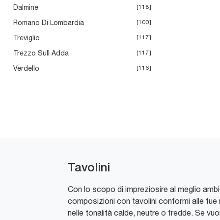
Dalmine
118
Romano Di Lombardia
100
Treviglio
117
Trezzo Sull Adda
117
Verdello
116
Tavolini
Con lo scopo di impreziosire al meglio ambi
composizioni con tavolini conformi alle tue r
nelle tonalità calde, neutre o fredde. Se vuo