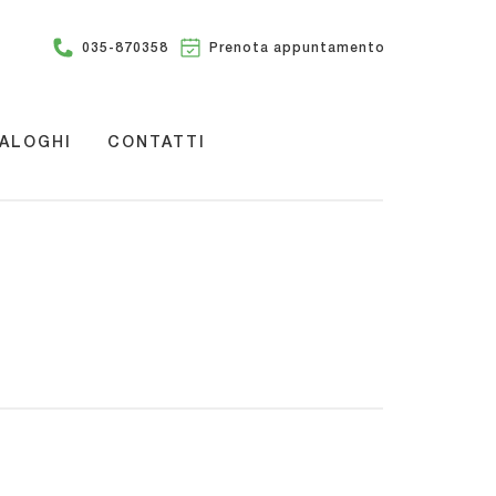
035-870358
Prenota appuntamento
ALOGHI
CONTATTI