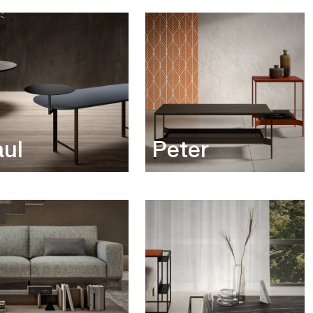
ul
Peter