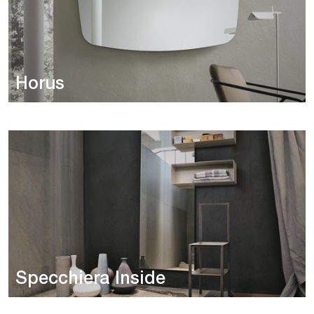
Horus
Specchiera Inside