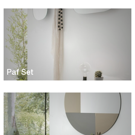
Paf Set