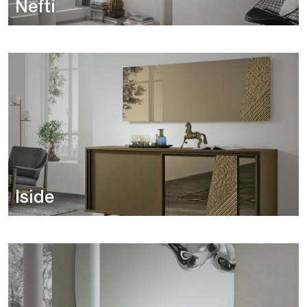
Nefti
Iside