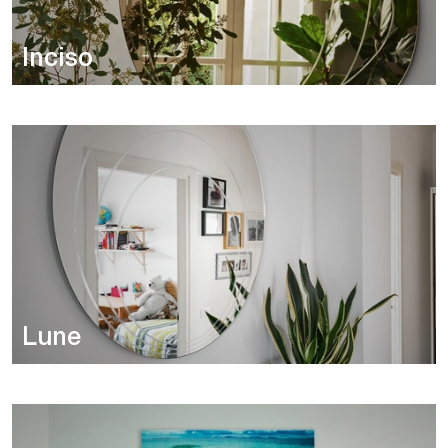
Inciso
Lune