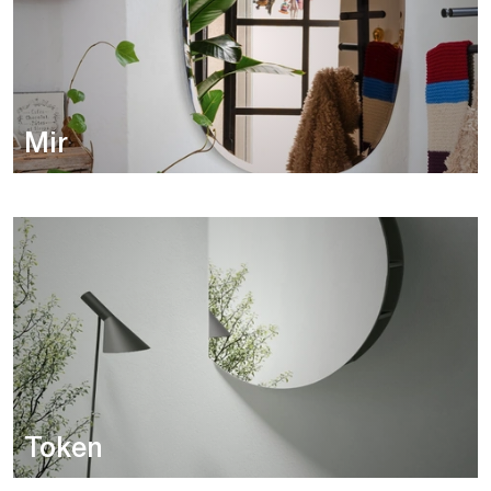
Mir
Token