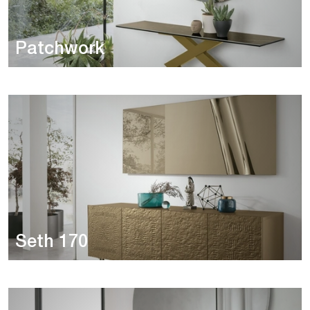
Patchwork
Seth 170