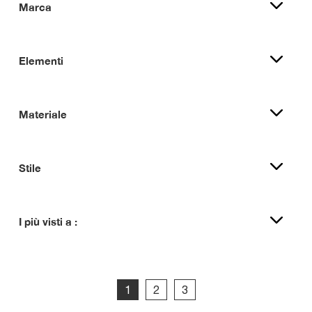
Marca
Elementi
Materiale
Stile
I più visti a :
1
2
3