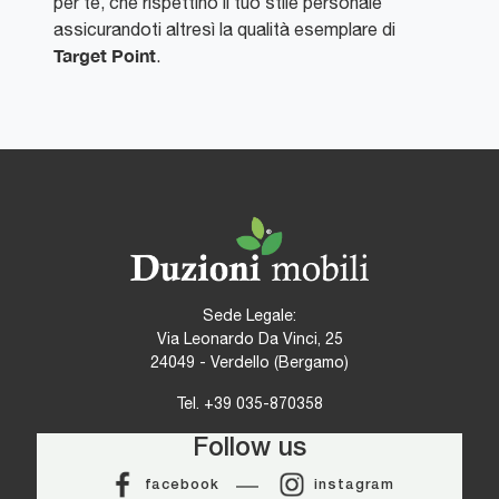
per te, che rispettino il tuo stile personale
assicurandoti altresì la qualità esemplare di
Target Point
.
Sede Legale:
Via Leonardo Da Vinci, 25
24049 - Verdello (Bergamo)
Tel.
+39 035-870358
Follow us
facebook
instagram