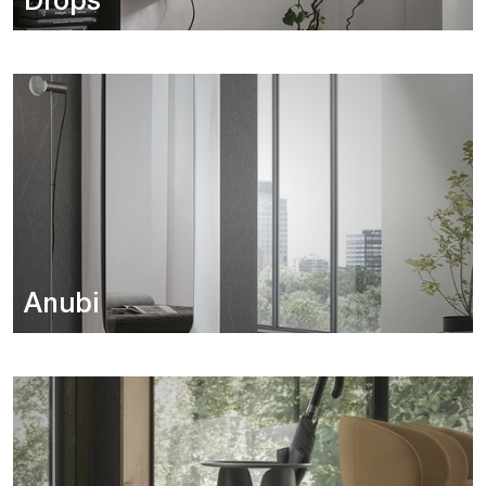
Drops
Anubi