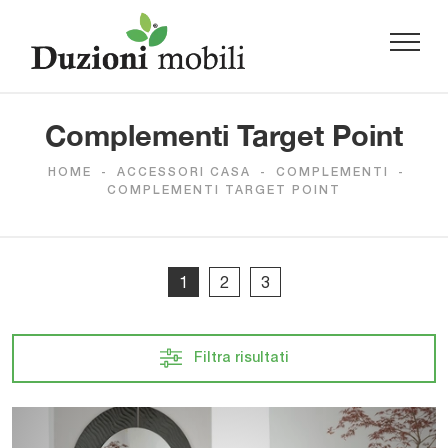
Complementi Target Point
HOME
-
ACCESSORI CASA
-
COMPLEMENTI
-
COMPLEMENTI TARGET POINT
1
2
3
Filtra risultati