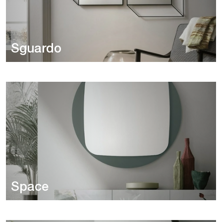
Sguardo
Space