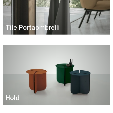
Tile Portaombrelli
Hold