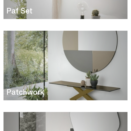
Paf Set
Patchwork