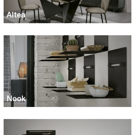
Altea
Nook