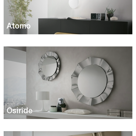
Atomo
Osiride