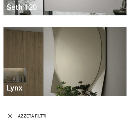
Seth 120
Lynx
AZZERA FILTRI