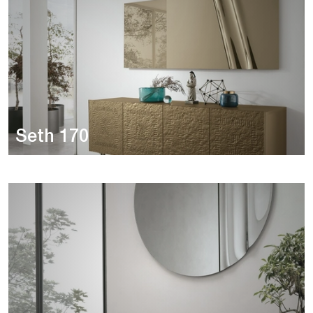
Seth 170