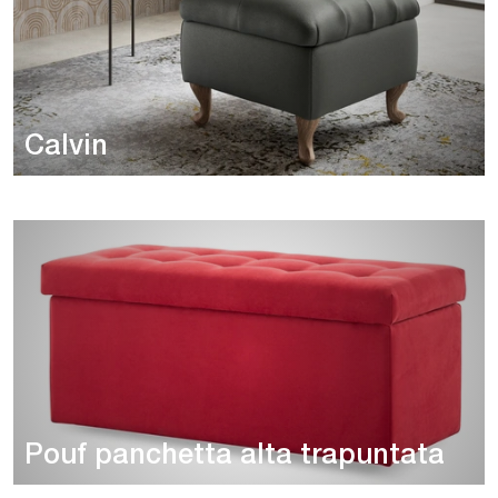
Calvin
Pouf panchetta alta trapuntata