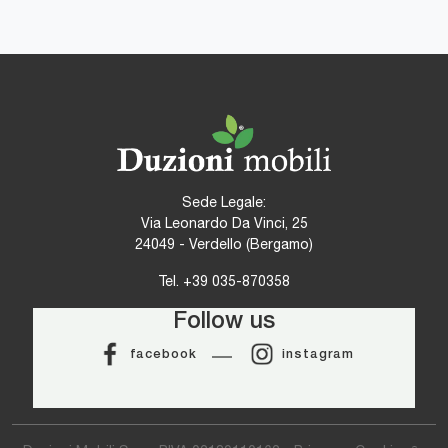
Sede Legale:
Via Leonardo Da Vinci, 25
24049 - Verdello (Bergamo)
Tel.
+39 035-870358
Follow us
facebook
instagram