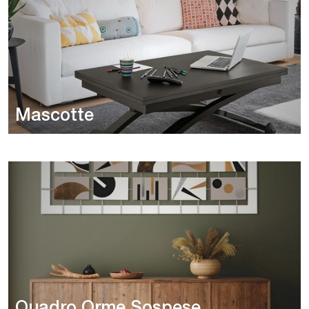
Mascotte
Quadro Orme Sospese