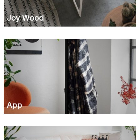
Joy Wood
App