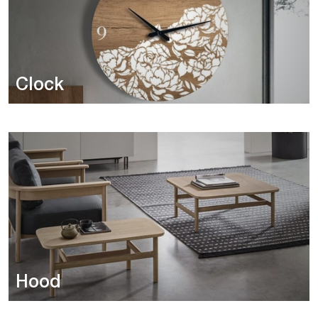
Clock
Hood