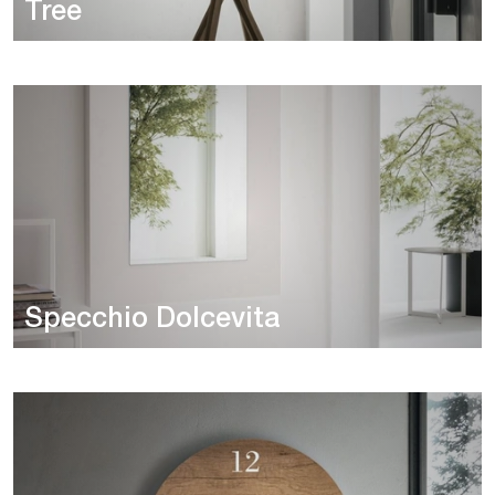
Tree
Specchio Dolcevita