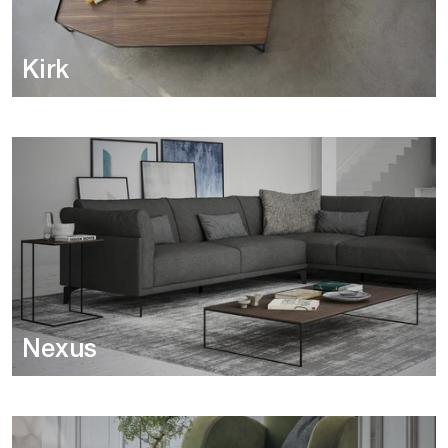
Kirk
Nexus