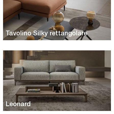
Tavolino Silky rettangolare
Leonard