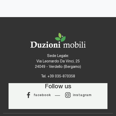
Sede Legale:
Via Leonardo Da Vinci, 25
24049 - Verdello (Bergamo)
Tel.
+39 035-870358
Follow us
facebook
instagram