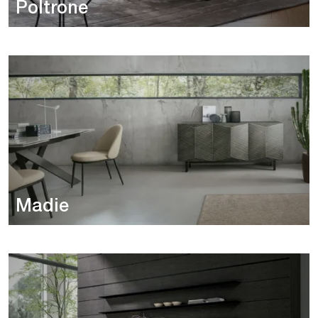
Poltrone
Madie