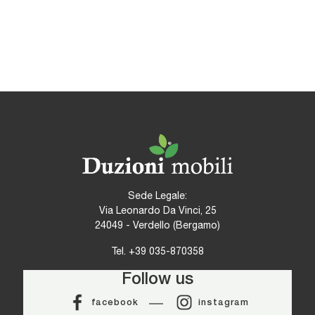
Sede Legale:
Via Leonardo Da Vinci, 25
24049 - Verdello (Bergamo)
Tel.
+39 035-870358
Follow us
facebook
instagram