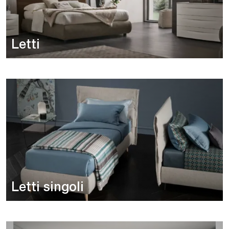
Letti
Letti singoli