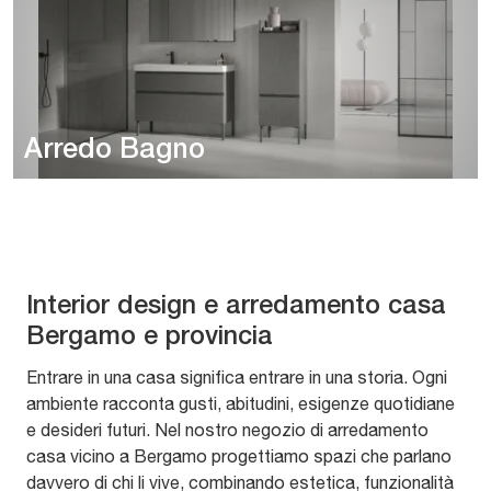
Arredo Bagno
Interior design e arredamento casa
Bergamo e provincia
Entrare in una casa significa entrare in una storia. Ogni
ambiente racconta gusti, abitudini, esigenze quotidiane
e desideri futuri. Nel nostro negozio di arredamento
casa vicino a Bergamo progettiamo spazi che parlano
davvero di chi li vive, combinando estetica, funzionalità