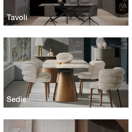
Tavoli
Sedie