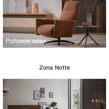
Poltrone relax
Zona Notte