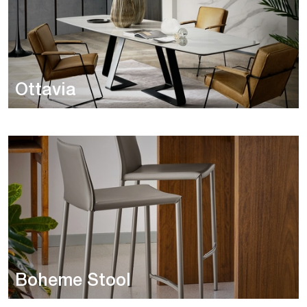
Ottavia
Boheme Stool