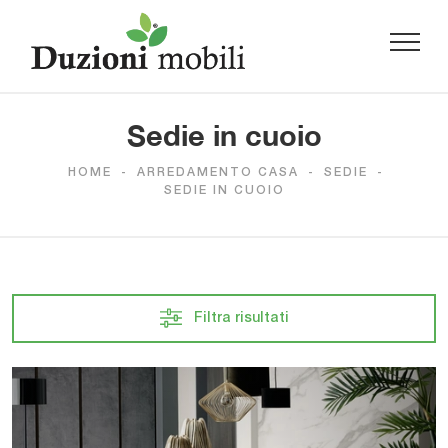
Sedie in cuoio
HOME
-
ARREDAMENTO CASA
-
SEDIE
-
SEDIE IN CUOIO
Filtra risultati