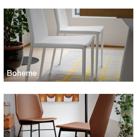
Boheme