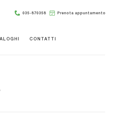
035-870358
Prenota appuntamento
ALOGHI
CONTATTI
O