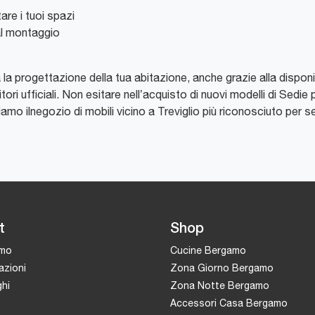
are i tuoi spazi
al montaggio
a progettazione della tua abitazione, anche grazie alla disponibi
ori ufficiali. Non esitare nell’acquisto di nuovi modelli di Sedie p
mo ilnegozio di mobili vicino a Treviglio più riconosciuto per se
t
Shop
amo
Cucine Bergamo
azioni
Zona Giorno Bergamo
hi
Zona Notte Bergamo
Accessori Casa Bergamo