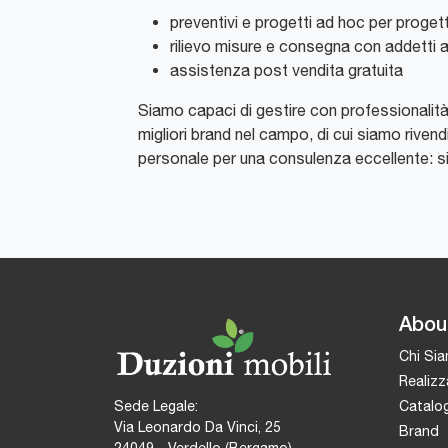
preventivi e progetti ad hoc per progett
rilievo misure e consegna con addetti 
assistenza post vendita gratuita
Siamo capaci di gestire con professionalità l
migliori brand nel campo, di cui siamo rivendit
personale per una consulenza eccellente: sia
Abou
Chi Si
Realizz
Catalog
Sede Legale:
Via Leonardo Da Vinci, 25
Brand