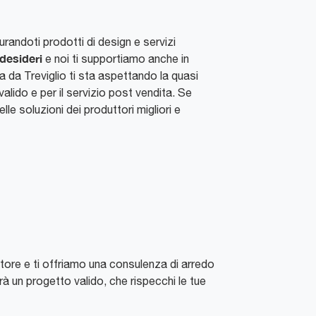
randoti prodotti di design e servizi
 desideri
e noi ti supportiamo anche in
a da Treviglio ti sta aspettando la quasi
alido e per il servizio post vendita. Se
lle soluzioni dei produttori migliori e
ettore e ti offriamo una consulenza di arredo
à un progetto valido, che rispecchi le tue