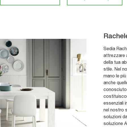
Rachel
Sedia Rache
attrezzare a
della tua ab
stile. Nel 
mano le più
anche quell
conosciuto 
costituisco
essenziali 
nel nostro 
soluzioni da
soluzione A