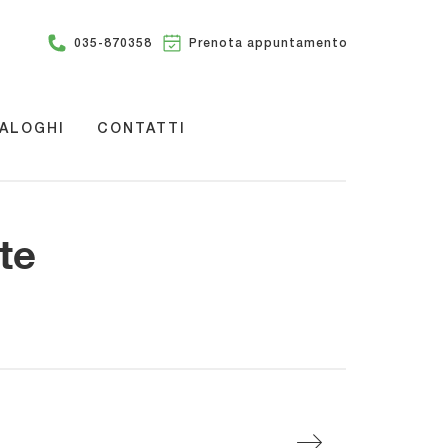
035-870358
Prenota appuntamento
ALOGHI
CONTATTI
te