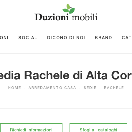
ONI
SOCIAL
DICONO DI NOI
BRAND
CAT
edia Rachele di Alta Cor
HOME
-
ARREDAMENTO CASA
-
SEDIE
-
RACHELE
Richiedi Informazioni
Sfoglia i cataloghi