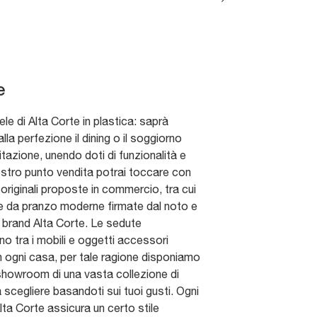
e
le di Alta Corte in plastica: saprà
lla perfezione il dining o il soggiorno
itazione, unendo doti di funzionalità e
nostro punto vendita potrai toccare con
 originali proposte in commercio, tra cui
e da pranzo moderne firmate dal noto e
brand Alta Corte. Le sedute
no tra i mobili e oggetti accessori
in ogni casa, per tale ragione disponiamo
showroom di una vasta collezione di
 scegliere basandoti sui tuoi gusti. Ogni
lta Corte assicura un certo stile