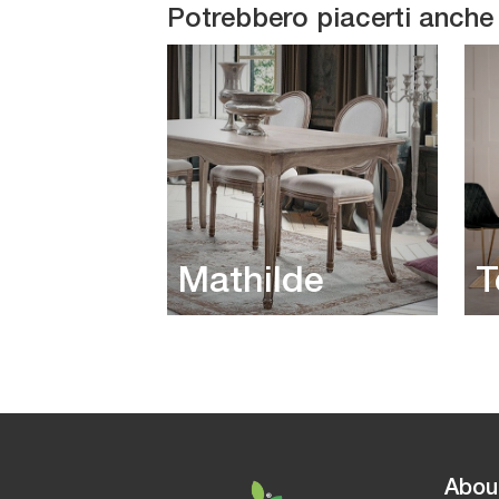
Potrebbero piacerti anche
Mathilde
T
Abou