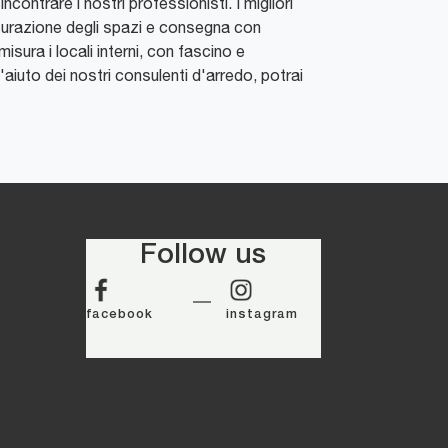
contrare i nostri professionisti. I migliori
misurazione degli spazi e consegna con
isura i locali interni, con fascino e
'aiuto dei nostri consulenti d'arredo, potrai
Follow us
facebook
instagram