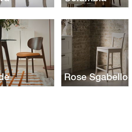
de
Rose Sgabello