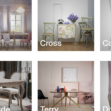
Cross
Ca
lde
Terry
Di