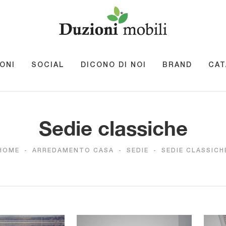
ONI
SOCIAL
DICONO DI NOI
BRAND
CAT
Sedie classiche
HOME
-
ARREDAMENTO CASA
-
SEDIE
-
SEDIE CLASSICH