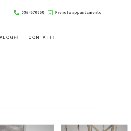
035-870358
Prenota appuntamento
ALOGHI
CONTATTI
E