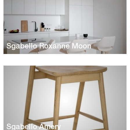
Sgabello Roxanne Moon
Sgabello Amery