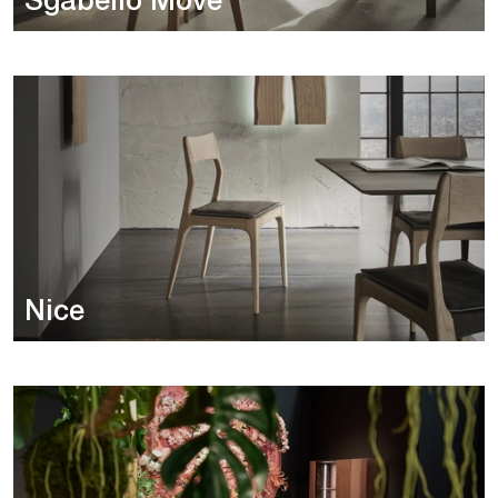
Sgabello Move
Nice