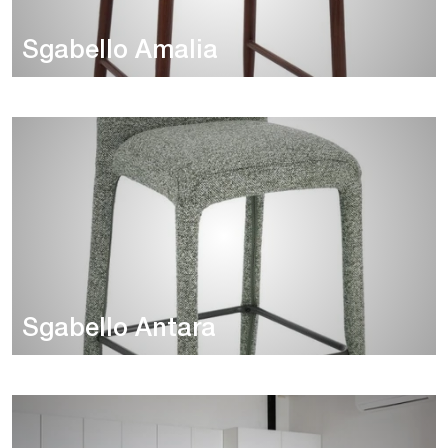
Sgabello Amalia
Sgabello Antara