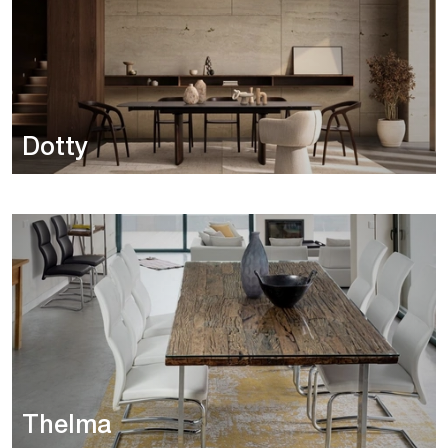
Dotty
Thelma