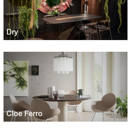
Dry
Cloe Ferro