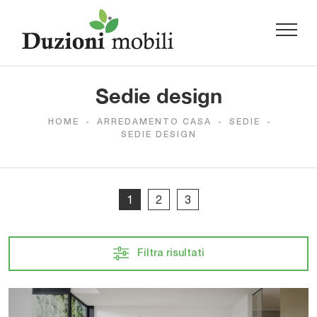
Sedie design
HOME
-
ARREDAMENTO CASA
-
SEDIE
-
SEDIE DESIGN
1
2
3
Filtra risultati