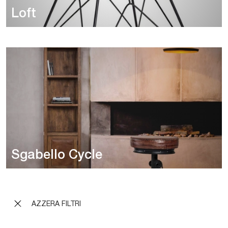
Loft
Sgabello Cycle
AZZERA FILTRI