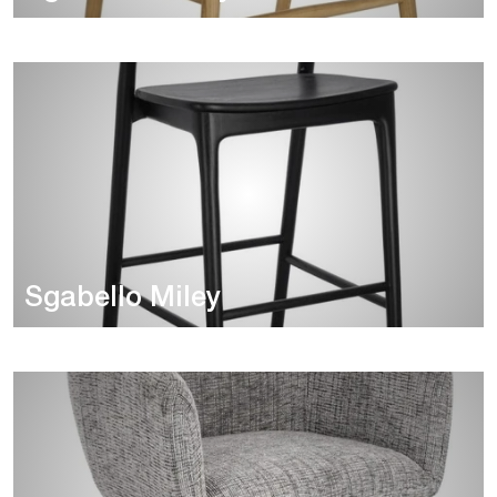
Sgabello Miley