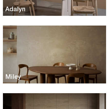
Adalyn
Miley