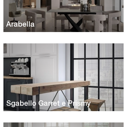
Arabella
Sgabello Garret e Prismy