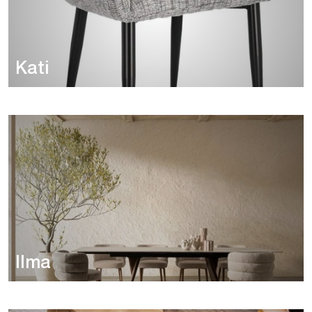
Kati
Ilma