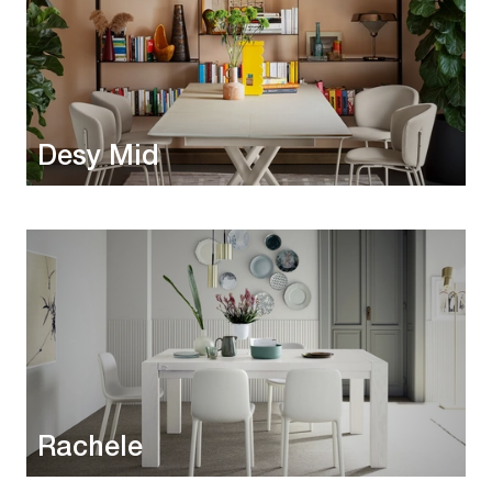
Desy Mid
Rachele