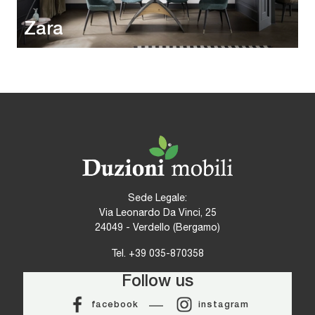
Zara
Sede Legale:
Via Leonardo Da Vinci, 25
24049 - Verdello (Bergamo)
Tel.
+39 035-870358
Follow us
facebook
instagram