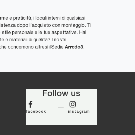
e praticità, i locali interni di qualsiasi
ssistenza dopo l'acquisto con montaggio. Ti
 stile personale e le tue aspettative. Hai
e e materiali di qualità? I nostri
Arredo3
, che concernono altresì ilSedie
.
Follow us
facebook
instagram