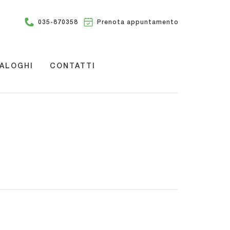
035-870358
Prenota appuntamento
ALOGHI
CONTATTI