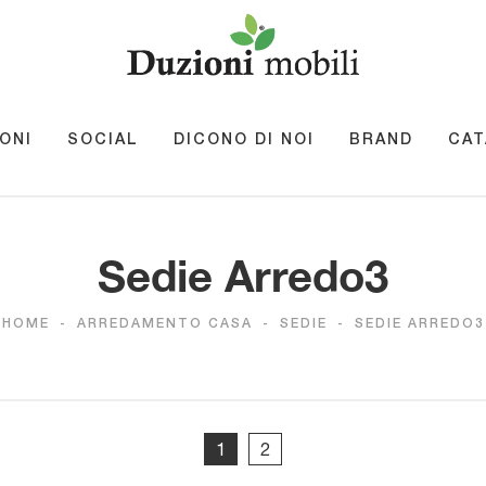
ONI
SOCIAL
DICONO DI NOI
BRAND
CAT
Sedie Arredo3
HOME
-
ARREDAMENTO CASA
-
SEDIE
-
SEDIE ARREDO3
1
2