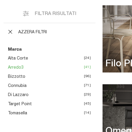
FILTRA RISULTATI
AZZERA FILTRI
Marca
Alta Corte
24
Filo P
Arredo3
41
Bizzotto
96
Connubia
71
Di Lazzaro
29
Target Point
45
Tomasella
14
Omeg