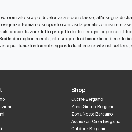
room allo scopo di valorizzare con classe, all'insegna di charme 
ue esigenze forniamo supporto con visita per rilievo misure e a
ile concretizzare tutti i progetti dei tuoi sogni, seguendo il tuo
Sedie
dei migliori marchi, allo scopo di abbinare linee ben studiat
ziosi per tenerti informato riguardo le ultime novità nel settore
t
Shop
amo
Cucine Bergamo
azioni
Zona Giorno Bergamo
hi
Zona Notte Bergamo
Accessori Casa Bergamo
i
Outdoor Bergamo