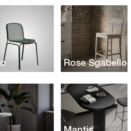
lo
Rose Sgabello
Mantis