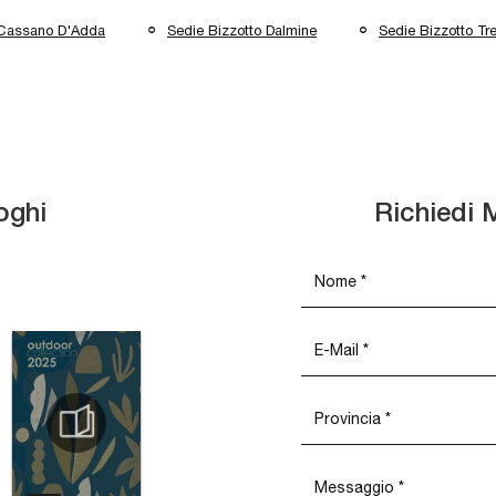
 Cassano D'Adda
Sedie Bizzotto Dalmine
Sedie Bizzotto Tre
oghi
Richiedi 