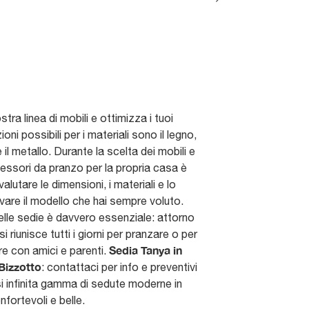
stra linea di mobili e ottimizza i tuoi
ioni possibili per i materiali sono il legno,
e il metallo. Durante la scelta dei mobili e
essori da pranzo per la propria casa è
alutare le dimensioni, i materiali e lo
ovare il modello che hai sempre voluto.
elle sedie è davvero essenziale: attorno
si riunisce tutti i giorni per pranzare o per
Sedia Tanya in
re con amici e parenti.
Bizzotto
: contattaci per info e preventivi
i infinita gamma di sedute moderne in
fortevoli e belle.