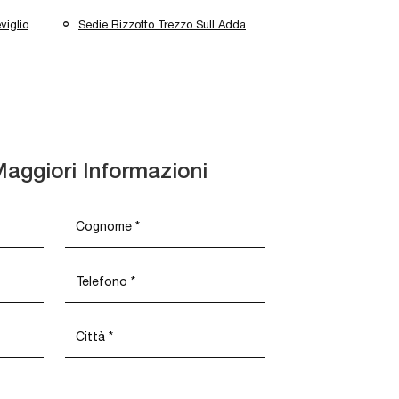
viglio
Sedie Bizzotto Trezzo Sull Adda
Maggiori Informazioni