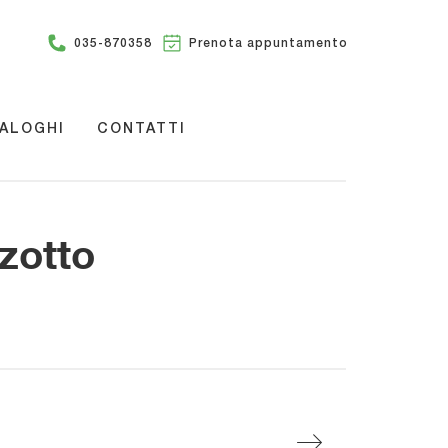
035-870358
Prenota appuntamento
ALOGHI
CONTATTI
zzotto