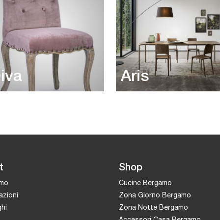
iva
Aris
t
Shop
amo
Cucine Bergamo
azioni
Zona Giorno Bergamo
hi
Zona Notte Bergamo
Accessori Casa Bergamo