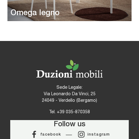
Omega legno
Sede Legale:
Via Leonardo Da Vinci, 25
24049 - Verdello (Bergamo)
Tel.
+39 035-870358
Follow us
facebook
instagram