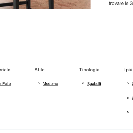
trovare le S
riale
Stile
Tipologia
I più
n Pelle
Moderne
Sgabelli