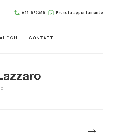
035-870358
Prenota appuntamento
ALOGHI
CONTATTI
 Lazzaro
LO