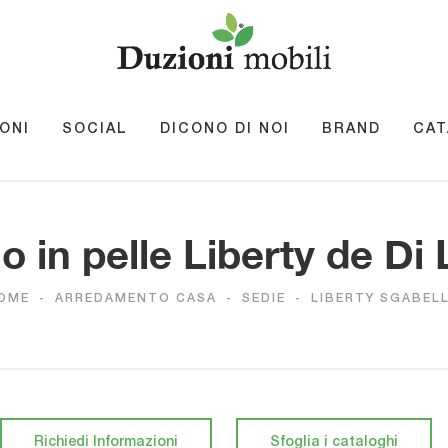
ONI
SOCIAL
DICONO DI NOI
BRAND
CAT
o in pelle Liberty de Di
OME
-
ARREDAMENTO CASA
-
SEDIE
-
LIBERTY SGABEL
Richiedi Informazioni
Sfoglia i cataloghi