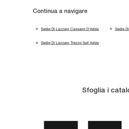
Continua a navigare
Sedie Di Lazzaro Cassano D'Adda
Sedie Di
Sedie Di Lazzaro Trezzo Sull Adda
Sfoglia i catal