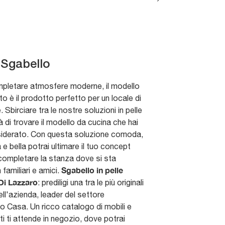
 Sgabello
pletare atmosfere moderne, il modello
foto è il prodotto perfetto per un locale di
. Sbirciare tra le nostre soluzioni in pelle
à di trovare il modello da cucina che hai
iderato. Con questa soluzione comoda,
e bella potrai ultimare il tuo concept
completare la stanza dove si sta
Sgabello in pelle
familiari e amici.
Di Lazzaro
: prediligi una tra le più originali
ll'azienda, leader del settore
 Casa. Un ricco catalogo di mobili e
 ti attende in negozio, dove potrai