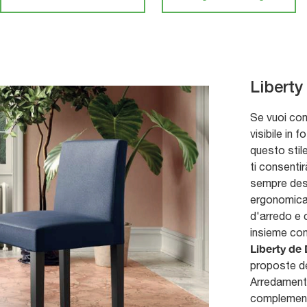
Liberty
Se vuoi com
visibile in 
questo stile
ti consentir
sempre des
ergonomica 
d'arredo e 
insieme con 
Liberty de 
proposte de
Arredamento
complementi