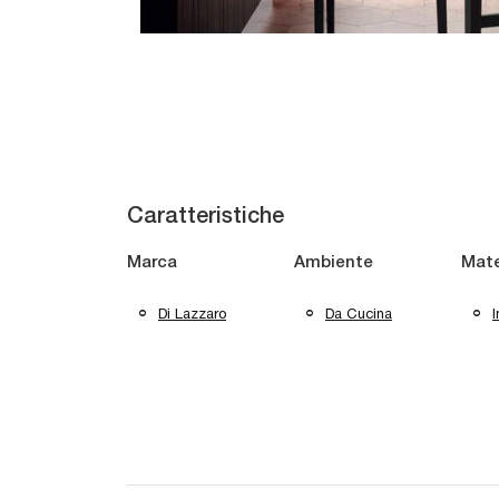
Caratteristiche
Marca
Ambiente
Mate
Di Lazzaro
Da Cucina
I