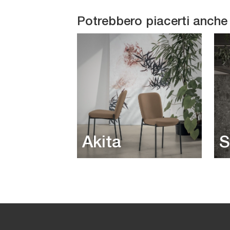
Potrebbero piacerti anche
Akita
S