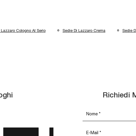
 Lazzaro Cologno Al Serio
Sedie Di Lazzaro Crema
Sedie D
oghi
Richiedi 