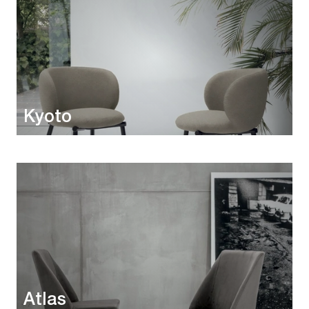
Kyoto
Atlas