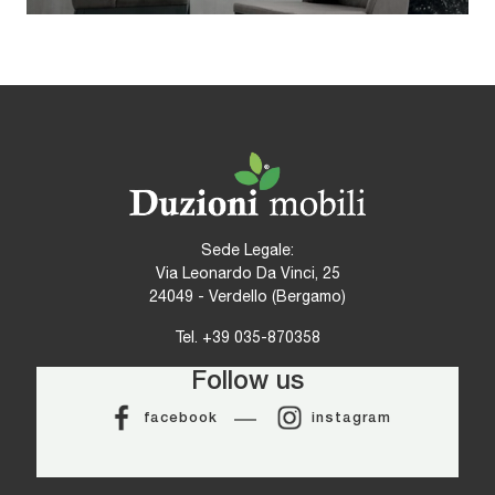
Sede Legale:
Via Leonardo Da Vinci, 25
24049 - Verdello (Bergamo)
Tel.
+39 035-870358
Follow us
facebook
instagram