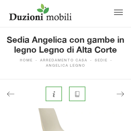
Sedia Angelica con gambe in
legno Legno di Alta Corte
HOME
-
ARREDAMENTO CASA
-
SEDIE
-
ANGELICA LEGNO