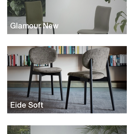
Glamour New
Eide Soft