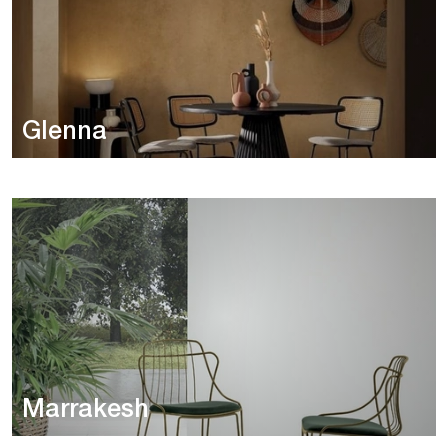
Glenna
Marrakesh