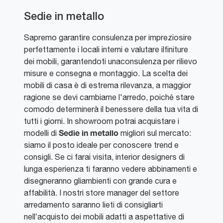
Sedie in metallo
Sapremo garantire consulenza per impreziosire
perfettamente i locali interni e valutare ilfiniture
dei mobili, garantendoti unaconsulenza per rilievo
misure e consegna e montaggio. La scelta dei
mobili di casa è di estrema rilevanza, a maggior
ragione se devi cambiarne l'arredo, poiché stare
comodo determinerà il benessere della tua vita di
tutti i giorni. In showroom potrai acquistare i
Sedie
in metallo
modelli di
migliori sul mercato:
siamo il posto ideale per conoscere trend e
consigli. Se ci farai visita, interior designers di
lunga esperienza ti faranno vedere abbinamenti e
disegneranno gliambienti con grande cura e
affabilità. I nostri store manager del settore
arredamento saranno lieti di consigliarti
nell’acquisto dei mobili adatti a aspettative di