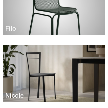
Filo
Nicole