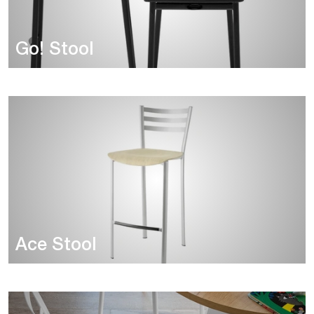
Go! Stool
Ace Stool