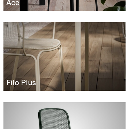
Ace
Filo Plus