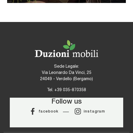
Sede Legale:
Via Leonardo Da Vinci, 25
24049 - Verdello (Bergamo)
Tel.
+39 035-870358
Follow us
facebook
instagram