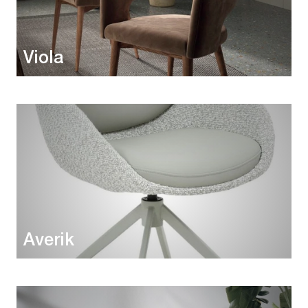
Viola
Averik