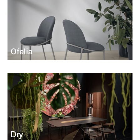
Ofelia
Dry