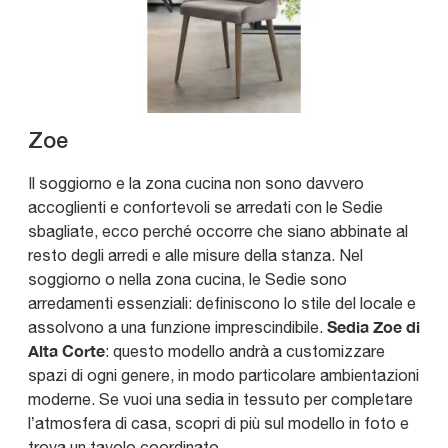
Zoe
Il soggiorno e la zona cucina non sono davvero
accoglienti e confortevoli se arredati con le Sedie
sbagliate, ecco perché occorre che siano abbinate al
resto degli arredi e alle misure della stanza. Nel
soggiorno o nella zona cucina, le Sedie sono
arredamenti essenziali: definiscono lo stile del locale e
Sedia Zoe di
assolvono a una funzione imprescindibile.
Alta Corte
: questo modello andrà a customizzare
spazi di ogni genere, in modo particolare ambientazioni
moderne. Se vuoi una sedia in tessuto per completare
l’atmosfera di casa, scopri di più sul modello in foto e
trova un tavolo coordinato.