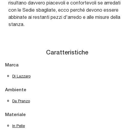
risultano davvero piacevoli e confortevoli se arredati
con le Sedie sbagliate, ecco perché devono essere
abbinate ai restanti pezzi d'arredo e alle misure della
stanza.
Caratteristiche
Marca
Di Lazzaro
Ambiente
Da Pranzo
Materiale
In Pelle