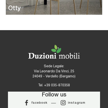
Otty
Sede Legale:
Via Leonardo Da Vinci, 25
24049 - Verdello (Bergamo)
Tel.
+39 035-870358
Follow us
facebook
instagram