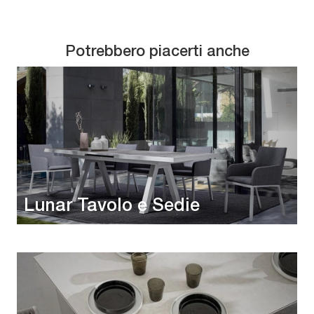
Potrebbero piacerti anche
Lunar Tavolo e Sedie