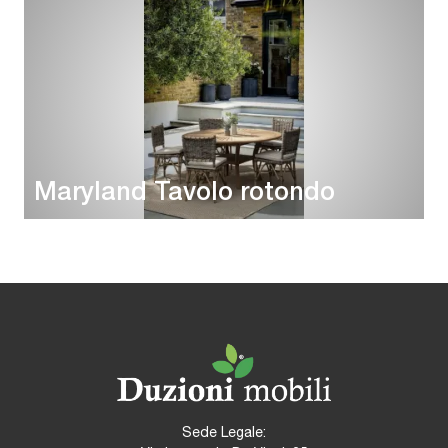
Maryland Tavolo rotondo
Sede Legale: