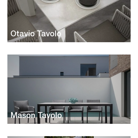
Otavio Tavolo
Mason Tavolo