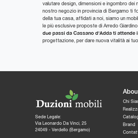
valutare design, dimensioni e ingombro dei mo
nostro negozio in provincia di Bergamo ti for
della tua casa, affidati a noi, siamo un mobi
le più esclusive proposte di Arredo Giardino
due passi da Cassano d'Adda ti attende i
progettazione, per dare nuova vitalità ai tuo
Abou
Chi Si
Realizz
Catalog
Sede Legale:
Via Leonardo Da Vinci, 25
Brand
24049 - Verdello (Bergamo)
Contatt