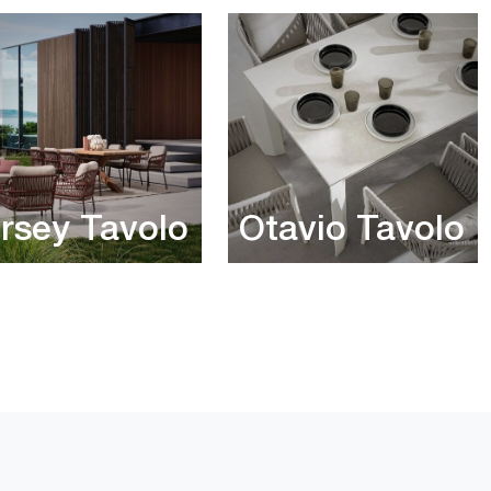
rsey Tavolo
Otavio Tavolo