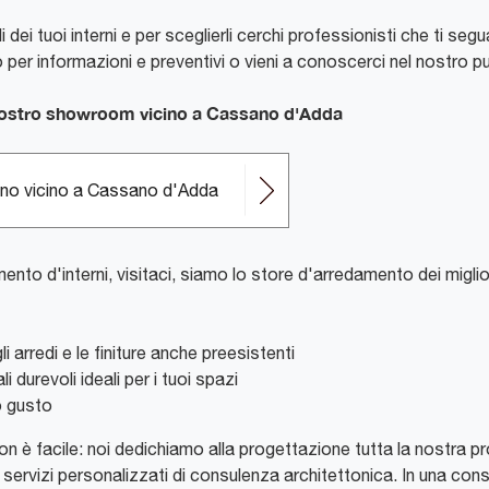
i dei tuoi interni e per sceglierli cerchi professionisti che ti s
 per informazioni e preventivi o vieni a conoscerci nel nostro p
l nostro showroom vicino a Cassano d'Adda
rdino vicino a Cassano d'Adda
ento d'interni, visitaci, siamo lo store d'arredamento dei migli
 arredi e le finiture anche preesistenti
 durevoli ideali per i tuoi spazi
o gusto
on è facile: noi dedichiamo alla progettazione tutta la nostra p
 servizi personalizzati di consulenza architettonica. In una c