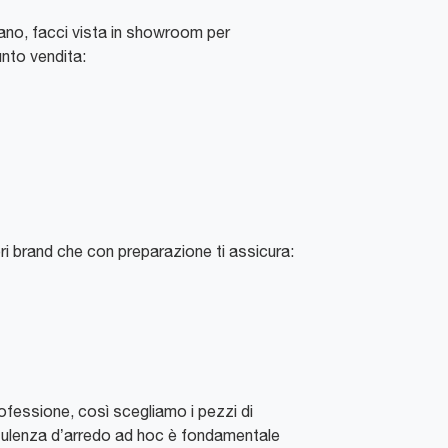
eguano, facci vista in showroom per
unto vendita:
ori brand che con preparazione ti assicura:
rofessione, così scegliamo i pezzi di
onsulenza d’arredo ad hoc è fondamentale