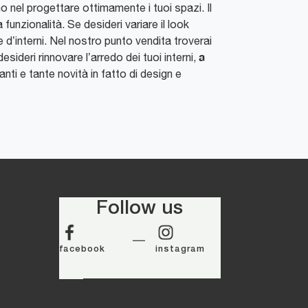
mo nel progettare ottimamente i tuoi spazi. Il
funzionalità. Se desideri variare il look
e d’interni. Nel nostro punto vendita troverai
a
ideri rinnovare l’arredo dei tuoi interni,
nti e tante novità in fatto di design e
Follow us
facebook
instagram