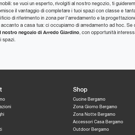
bili: se vuoi un esperto, rivolgiti al nostro negozio, ti guidere
nisce il vantaggio di completare i tuoi spazi con classe e tanta 
lificio di riferimento in zona per l'arredamento e la progettazion
 accanto a casa tua: ci occupiamo di arredamento ad hoc. Se des
l nostro negozio di Arredo Giardino
, con opportunità interessa
i spazi.
t
Shop
amo
Cucine Bergamo
azioni
Zona Giorno Bergamo
hi
Zona Notte Bergamo
Accessori Casa Bergamo
i
Outdoor Bergamo