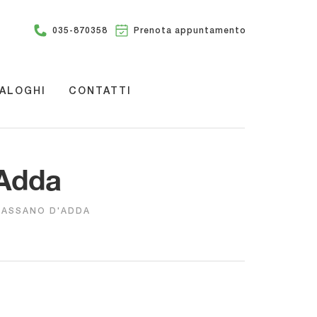
035-870358
Prenota appuntamento
ALOGHI
CONTATTI
'Adda
CASSANO D'ADDA