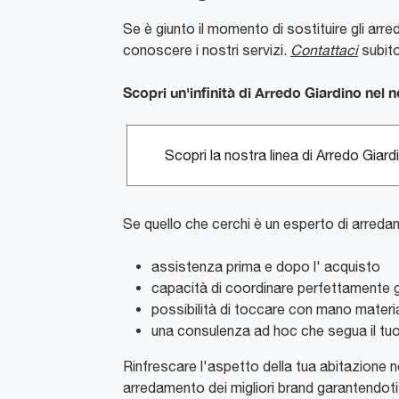
Se è giunto il momento di sostituire gli arred
conoscere i nostri servizi.
Contattaci
subito
Scopri un'infinità di Arredo Giardino ne
Scopri la nostra linea di Arredo Gia
Se quello che cerchi è un esperto di arredam
assistenza prima e dopo l' acquisto
capacità di coordinare perfettamente gli
possibilità di toccare con mano materiali
una consulenza ad hoc che segua il tu
Rinfrescare l'aspetto della tua abitazione n
arredamento dei migliori brand garantendoti