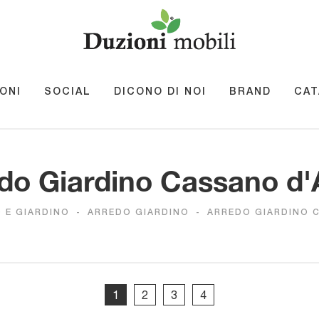
ONI
SOCIAL
DICONO DI NOI
BRAND
CAT
do Giardino Cassano d
O E GIARDINO
-
ARREDO GIARDINO
-
ARREDO GIARDINO 
1
2
3
4