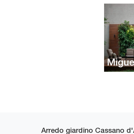
Migue
Arredo giardino Cassano d