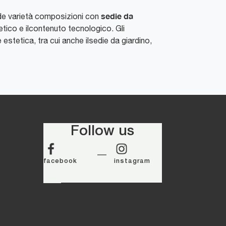
sedie da
ande varietà composizioni con
etico e ilcontenuto tecnologico. Gli
tetica, tra cui anche ilsedie da giardino,
Follow us
facebook
instagram