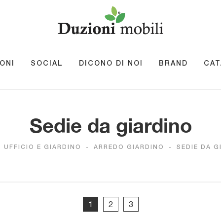
ONI
SOCIAL
DICONO DI NOI
BRAND
CAT
Sedie da giardino
-
UFFICIO E GIARDINO
-
ARREDO GIARDINO
-
SEDIE DA G
1
2
3