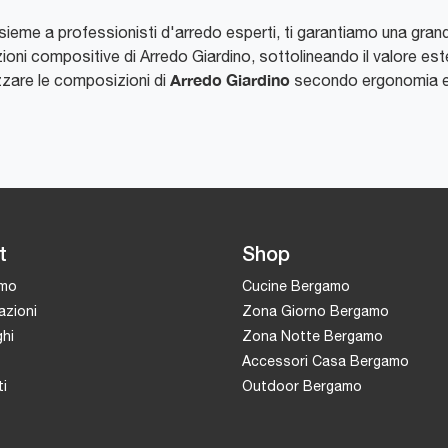
, insieme a professionisti d'arredo esperti, ti garantiamo una gr
ioni compositive di Arredo Giardino, sottolineando il valore est
Arredo Giardino
izzare le composizioni di
secondo ergonomia e es
t
Shop
amo
Cucine Bergamo
azioni
Zona Giorno Bergamo
hi
Zona Notte Bergamo
Accessori Casa Bergamo
i
Outdoor Bergamo