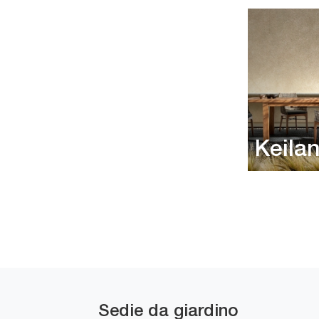
Keilan
Sedie da giardino