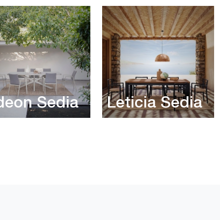
deon Sedia
Leticia Sedia