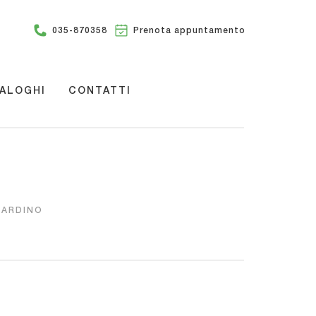
035-870358
Prenota appuntamento
ALOGHI
CONTATTI
IARDINO