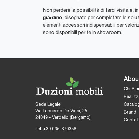
Non perdere la possibilità di farci visita e
giardino
, disegnate per completare le soluz
elementi accessori indispensabili per valor
sono disponibili per te in showroom.
Abou
Chi Si
Realizz
Catalog
Sede Legale:
Via Leonardo Da Vinci, 25
Brand
24049 - Verdello (Bergamo)
Contatt
Tel.
+39 035-870358