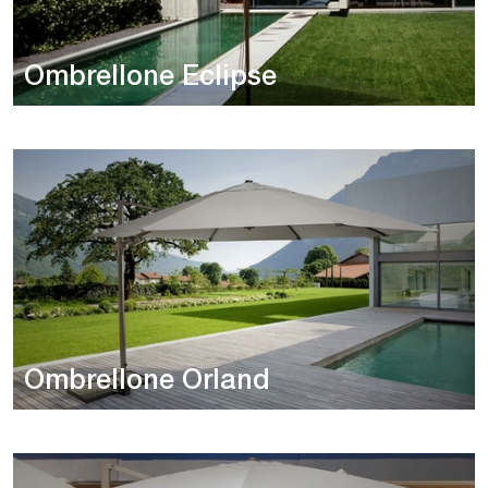
Ombrellone Eclipse
Ombrellone Orland