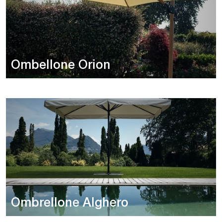
Ombellone Orion
Ombrellone Alghero