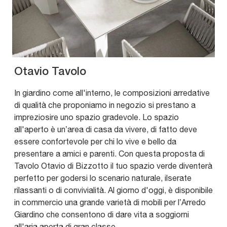
Otavio Tavolo
In giardino come all'interno, le composizioni arredative
di qualità che proponiamo in negozio si prestano a
impreziosire uno spazio gradevole. Lo spazio
all'aperto è un’area di casa da vivere, di fatto deve
essere confortevole per chi lo vive e bello da
presentare a amici e parenti. Con questa proposta di
Tavolo Otavio di Bizzotto il tuo spazio verde diventerà
perfetto per godersi lo scenario naturale, ilserate
rilassanti o di convivialità. Al giorno d'oggi, è disponibile
in commercio una grande varietà di mobili per l’Arredo
Giardino che consentono di dare vita a soggiorni
all'aria aperta di gran classe.