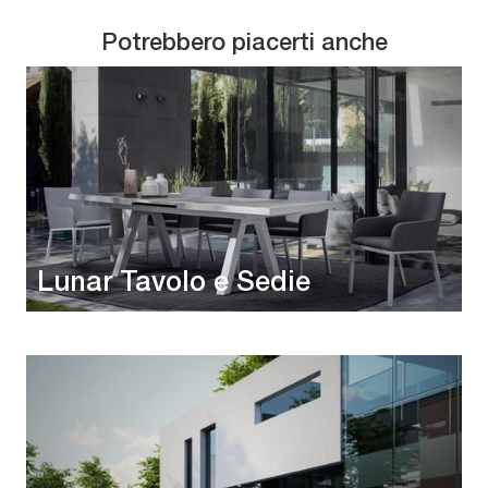
Potrebbero piacerti anche
Lunar Tavolo e Sedie