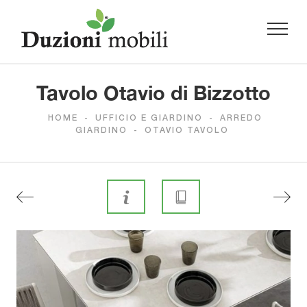
Tavolo Otavio di Bizzotto
HOME
-
UFFICIO E GIARDINO
-
ARREDO
GIARDINO
-
OTAVIO TAVOLO