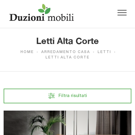
Letti Alta Corte
HOME
-
ARREDAMENTO CASA
-
LETTI
-
LETTI ALTA CORTE
Filtra risultati