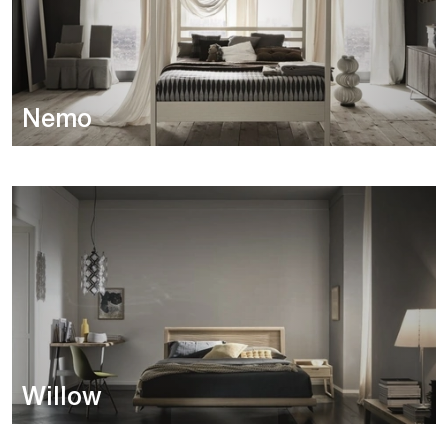
Nemo
Willow