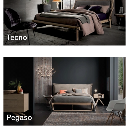
Tecno
Pegaso