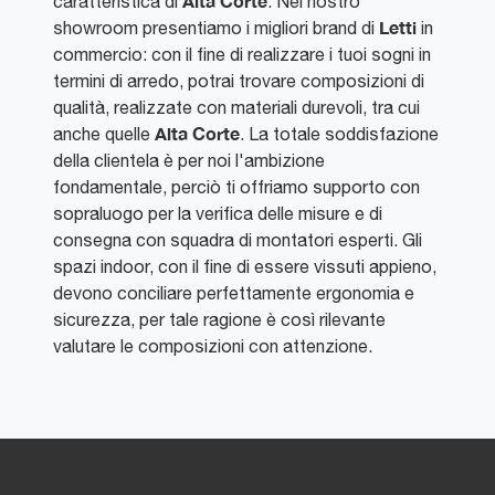
Alta Corte
caratteristica di
. Nel nostro
Letti
showroom presentiamo i migliori brand di
in
commercio: con il fine di realizzare i tuoi sogni in
termini di arredo, potrai trovare composizioni di
qualità, realizzate con materiali durevoli, tra cui
Alta Corte
anche quelle
. La totale soddisfazione
della clientela è per noi l'ambizione
fondamentale, perciò ti offriamo supporto con
sopraluogo per la verifica delle misure e di
consegna con squadra di montatori esperti. Gli
spazi indoor, con il fine di essere vissuti appieno,
devono conciliare perfettamente ergonomia e
sicurezza, per tale ragione è così rilevante
valutare le composizioni con attenzione.