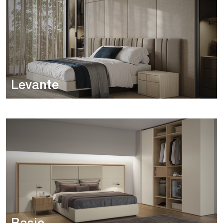
Levante