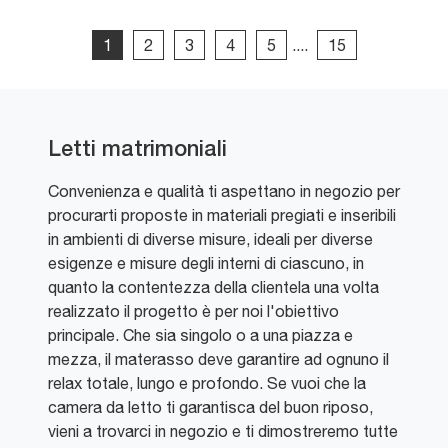
1
2
3
4
5
....
15
Letti matrimoniali
Convenienza e qualità ti aspettano in negozio per
procurarti proposte in materiali pregiati e inseribili
in ambienti di diverse misure, ideali per diverse
esigenze e misure degli interni di ciascuno, in
quanto la contentezza della clientela una volta
realizzato il progetto è per noi l'obiettivo
principale. Che sia singolo o a una piazza e
mezza, il materasso deve garantire ad ognuno il
relax totale, lungo e profondo. Se vuoi che la
camera da letto ti garantisca del buon riposo,
vieni a trovarci in negozio e ti dimostreremo tutte