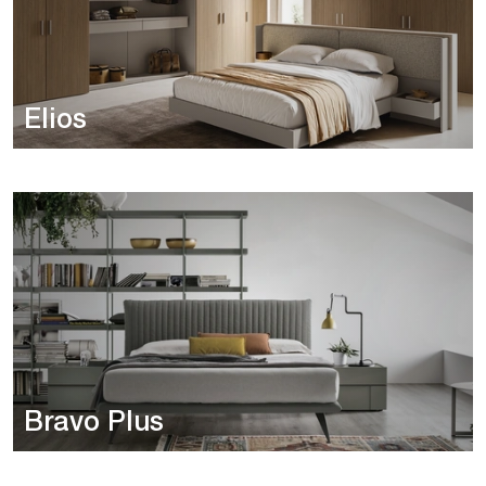
Elios
Bravo Plus