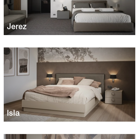
Jerez
Isla