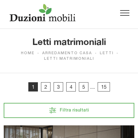
Letti matrimoniali
HOME
-
ARREDAMENTO CASA
-
LETTI
-
LETTI MATRIMONIALI
1
2
3
4
5
....
15
Filtra risultati