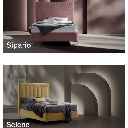
Sipario
Selene