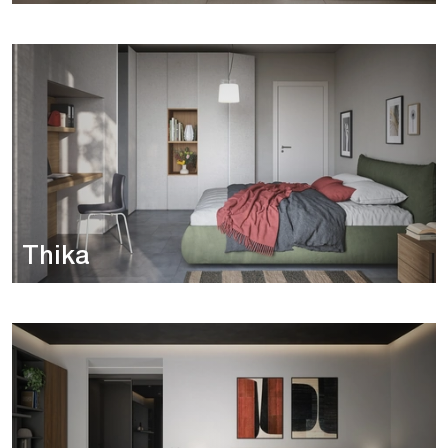
Thika