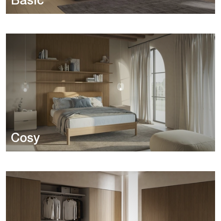
Basic
Cosy