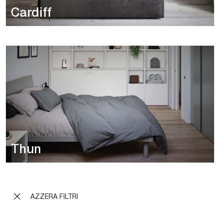
Cardiff
Thun
AZZERA FILTRI