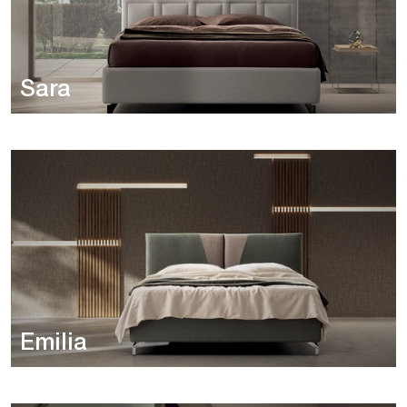
Sara
Emilia