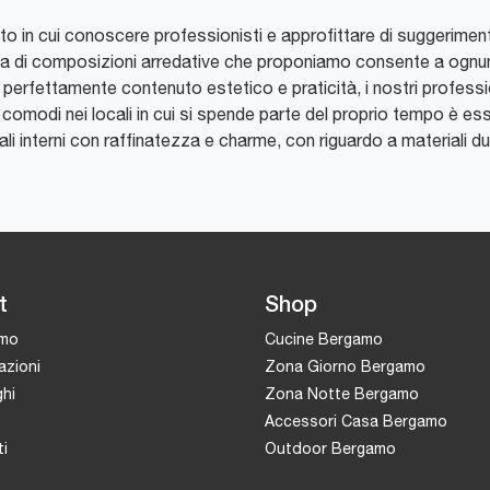
o in cui conoscere professionisti e approfittare di suggerimenti 
rta di composizioni arredative che proponiamo consente a ognuno
 perfettamente contenuto estetico e praticità, i nostri professio
si comodi nei locali in cui si spende parte del proprio tempo è e
cali interni con raffinatezza e charme, con riguardo a materiali du
t
Shop
amo
Cucine Bergamo
azioni
Zona Giorno Bergamo
hi
Zona Notte Bergamo
Accessori Casa Bergamo
i
Outdoor Bergamo