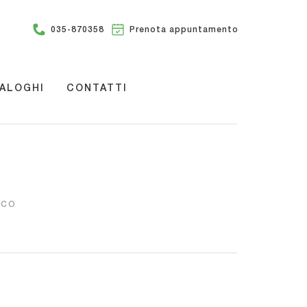
035-870358
Prenota appuntamento
ALOGHI
CONTATTI
ICO