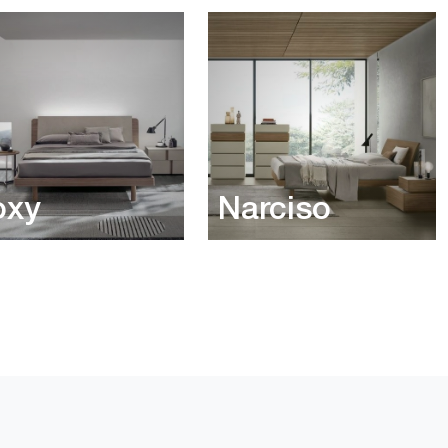
oxy
Narciso