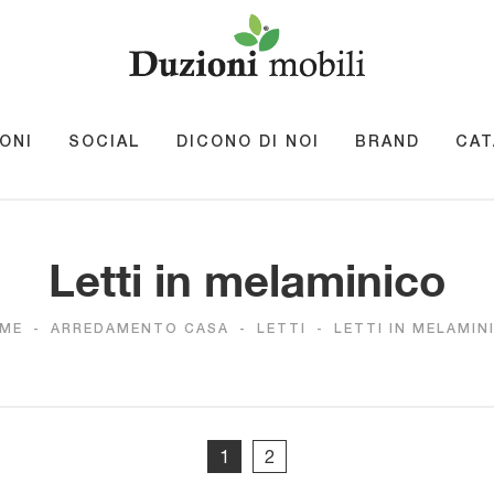
ONI
SOCIAL
DICONO DI NOI
BRAND
CAT
Letti in melaminico
ME
-
ARREDAMENTO CASA
-
LETTI
-
LETTI IN MELAMIN
1
2