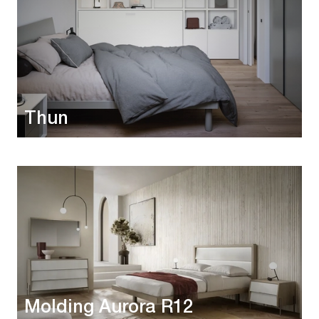
Thun
Molding Aurora R12