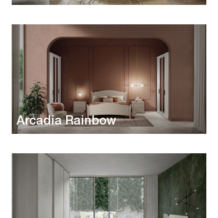
Arcadia Rainbow