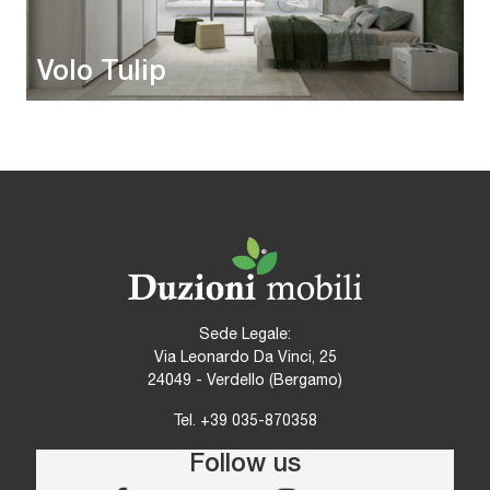
Volo Tulip
Sede Legale:
Via Leonardo Da Vinci, 25
24049 - Verdello (Bergamo)
Tel.
+39 035-870358
Follow us