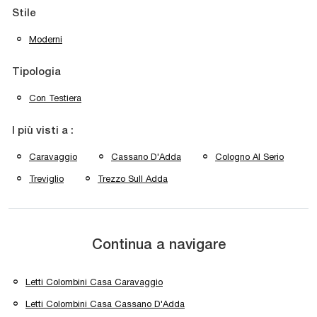
Stile
Moderni
Tipologia
Con Testiera
I più visti a :
Caravaggio
Cassano D'Adda
Cologno Al Serio
Treviglio
Trezzo Sull Adda
Continua a navigare
Letti Colombini Casa Caravaggio
Letti Colombini Casa Cassano D'Adda