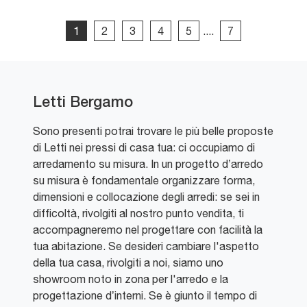
1
2
3
4
5
....
7
Letti Bergamo
Sono presenti potrai trovare le più belle proposte
di Letti nei pressi di casa tua: ci occupiamo di
arredamento su misura. In un progetto d’arredo
su misura è fondamentale organizzare forma,
dimensioni e collocazione degli arredi: se sei in
difficoltà, rivolgiti al nostro punto vendita, ti
accompagneremo nel progettare con facilità la
tua abitazione. Se desideri cambiare l'aspetto
della tua casa, rivolgiti a noi, siamo uno
showroom noto in zona per l'arredo e la
progettazione d’interni. Se è giunto il tempo di