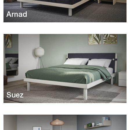
Arnad
Suez