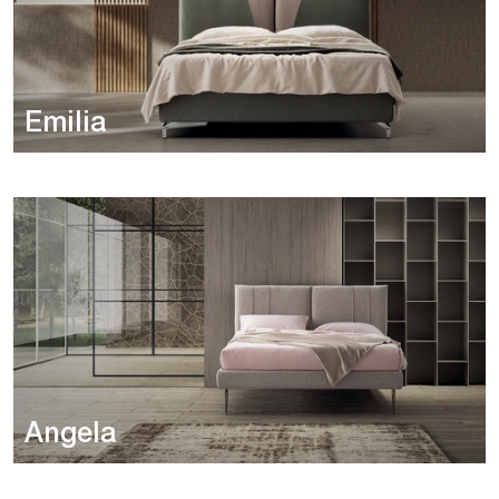
Emilia
Angela