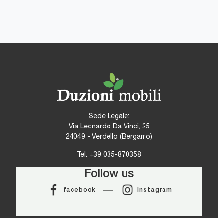
Sede Legale:
Via Leonardo Da Vinci, 25
24049 - Verdello (Bergamo)
Tel.
+39 035-870358
Follow us
facebook
instagram