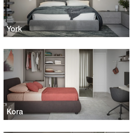
York
Kora