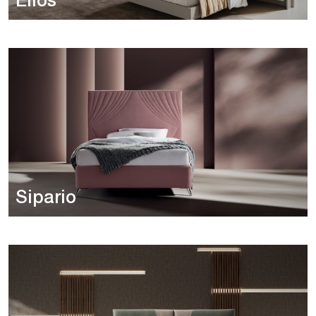
Elios
Sipario