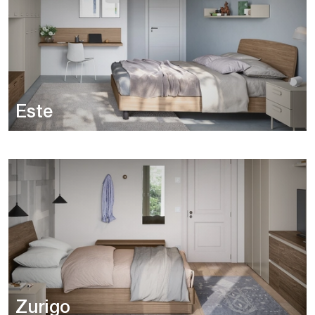
Este
Zurigo