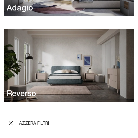
Adagio
Reverso
AZZERA FILTRI