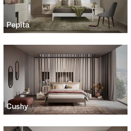
Pepita
Cushy