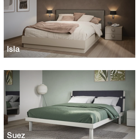
Isla
Suez