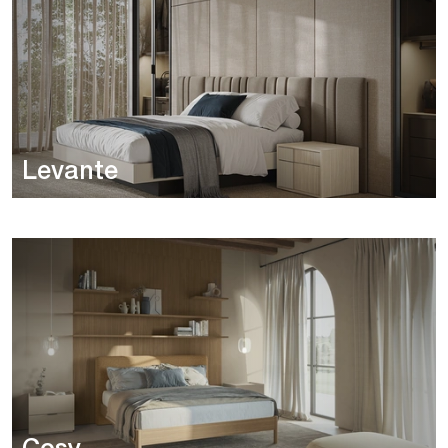
Levante