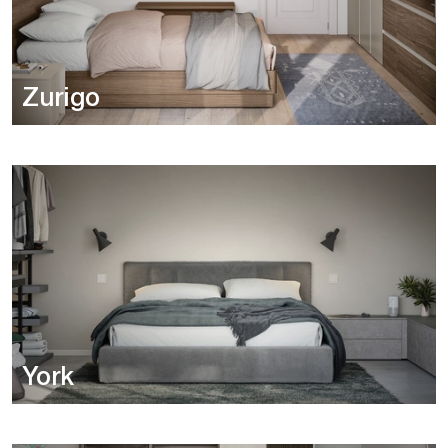
Zurigo
York