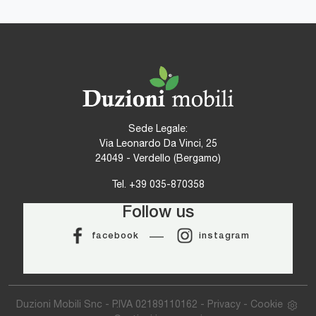
Sede Legale:
Via Leonardo Da Vinci, 25
24049 - Verdello (Bergamo)
Tel.
+39 035-870358
Follow us
facebook
instagram
Duzioni Mobili Snc - P.IVA 02189110162 -
Privacy
-
Cookie