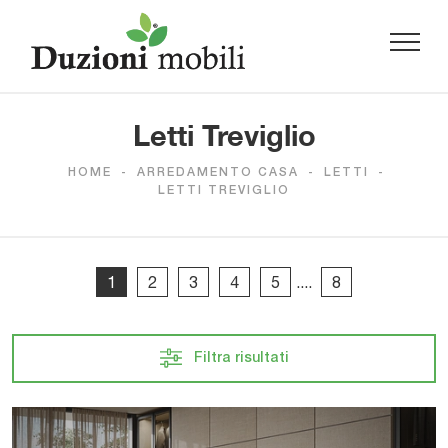
Letti Treviglio
HOME
-
ARREDAMENTO CASA
-
LETTI
-
LETTI TREVIGLIO
1
2
3
4
5
....
8
Filtra risultati