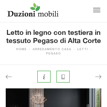
Letto in legno con testiera in
tessuto Pegaso di Alta Corte
HOME
-
ARREDAMENTO CASA
-
LETTI
-
PEGASO