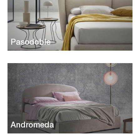
Pasodoble
Andromeda