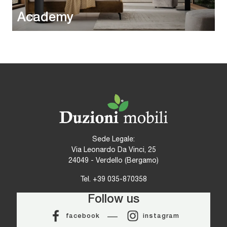
Academy
Sede Legale:
Via Leonardo Da Vinci, 25
24049 - Verdello (Bergamo)
Tel.
+39 035-870358
Follow us
facebook
instagram