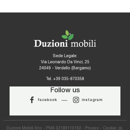
Sede Legale:
Via Leonardo Da Vinci, 25
24049 - Verdello (Bergamo)
Tel.
+39 035-870358
Follow us
facebook
instagram
Duzioni Mobili Snc - P.IVA 02189110162 -
Privacy
-
Cookie