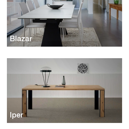
Blazar
Iper