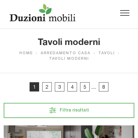
Tavoli moderni
HOME
-
ARREDAMENTO CASA
-
TAVOLI
-
TAVOLI MODERNI
1
2
3
4
5
....
8
Filtra risultati