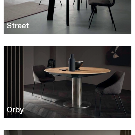
Street
Orby