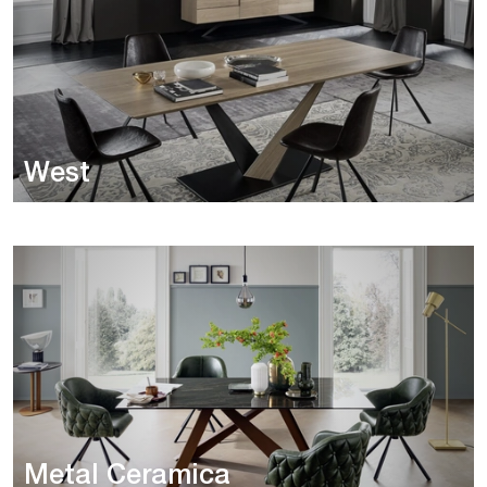
West
Metal Ceramica