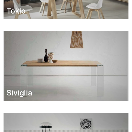
Tokio
Siviglia