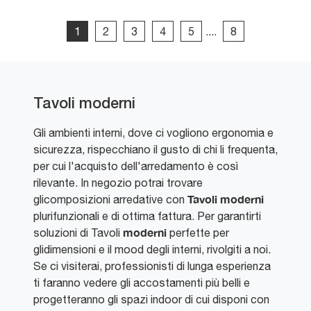
1
2
3
4
5
....
8
Tavoli moderni
Gli ambienti interni, dove ci vogliono ergonomia e
sicurezza, rispecchiano il gusto di chi li frequenta,
per cui l'acquisto dell'arredamento è così
rilevante. In negozio potrai trovare
Tavoli
moderni
glicomposizioni arredative con
plurifunzionali e di ottima fattura. Per garantirti
moderni
soluzioni di Tavoli
perfette per
glidimensioni e il mood degli interni, rivolgiti a noi.
Se ci visiterai, professionisti di lunga esperienza
ti faranno vedere gli accostamenti più belli e
progetteranno gli spazi indoor di cui disponi con