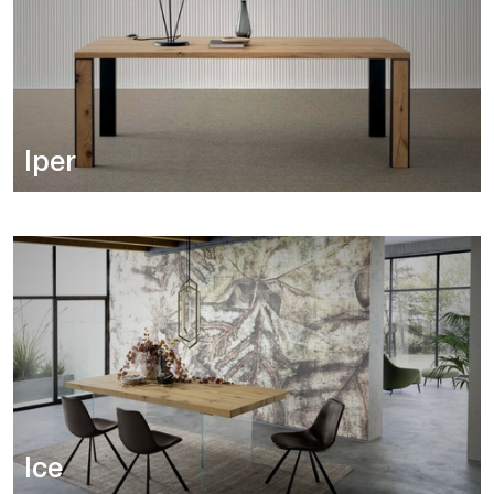
Iper
Ice