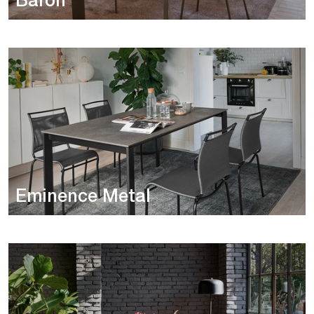
Baron
Eminence Metal