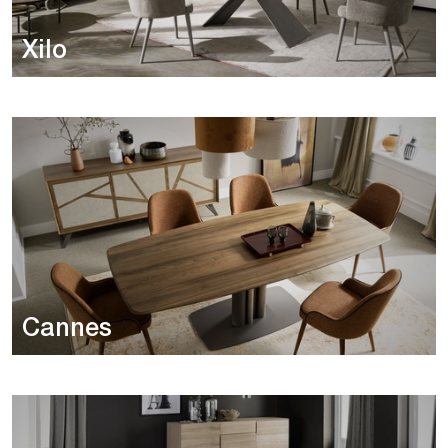
Xilo
Cannes