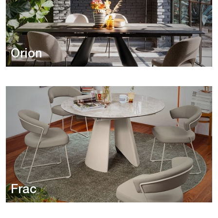
Orion
Frac