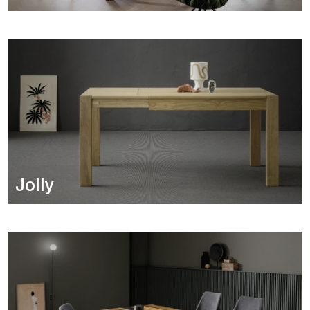
Jolly