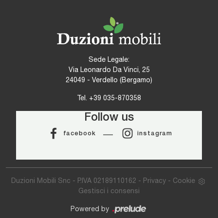
Sede Legale:
Via Leonardo Da Vinci, 25
24049 - Verdello (Bergamo)
Tel.
+39 035-870358
Follow us
facebook
instagram
Duzioni Mobili Snc - P.IVA 02189110162 -
Privacy
-
Cookie
Gestisci i consensi
Powered by