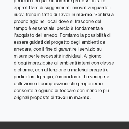
perfetto nel quale incontrare professionisti e
approfittare di suggerimenti innovativi riguardo i
in marmo
nuovi trend in fatto di Tavoli
. Sentirsi a
proprio agio nei locali dove si trascorre del
tempo è essenziale, perciò è fondamentale
l'acquisto dell'arredo. Forniamo la possibilità di
essere guidati dal progetto degli ambienti da
arredare, con il fine di garantire ilservizio su
misura per le necessità individuali. Al giorno
d'oggi impreziosire gli ambienti interni con classe
e charme, con attenzione a materiali pregiati e
particolari di pregio, è importante. La variegata
collezione di composizioni che proponiamo
consente a ognuno di toccare con mano le più
Tavoli
in marmo
originali proposte di
.