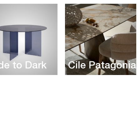
ide to Dark
Cile Patagonia