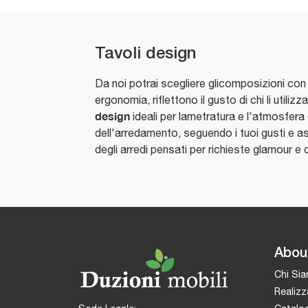
Tavoli design
Da noi potrai scegliere glicomposizioni co
ergonomia, riflettono il gusto di chi li util
design
ideali per lametratura e l'atmosfera d
dell'arredamento, seguendo i tuoi gusti e ass
degli arredi pensati per richieste glamour e 
Abou
Chi Si
Realizz