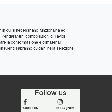
r, in cui si necessitano funzionalità ed
. Per garantirti composizioni di Tavoli
utare la conformazione e glimateriali
onsulenti sapranno guidarti nella selezione
Follow us
facebook
instagram