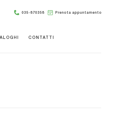
035-870358
Prenota appuntamento
ALOGHI
CONTATTI
N