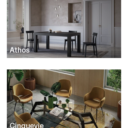
Athos
Cinquevie