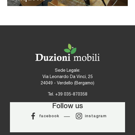
Sede Legale:
Via Leonardo Da Vinci, 25
24049 - Verdello (Bergamo)
Tel.
+39 035-870358
Follow us
facebook
instagram