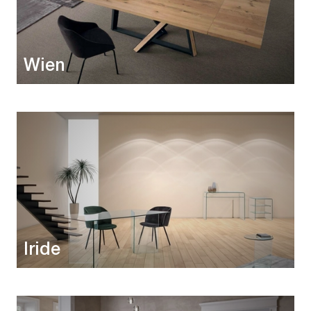
Wien
Iride