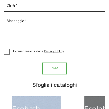
Ho preso visione della
Privacy Policy
Invia
Sfoglia i cataloghi