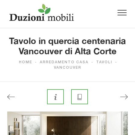
Tavolo in quercia centenaria
Vancouver di Alta Corte
HOME
-
ARREDAMENTO CASA
-
TAVOLI
-
VANCOUVER