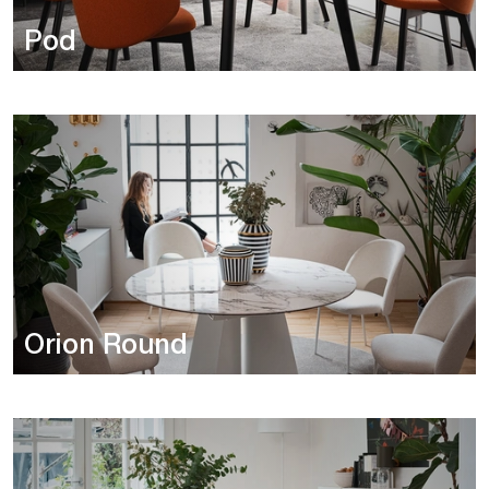
Pod
Orion Round