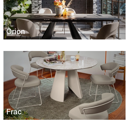
Orion
Frac