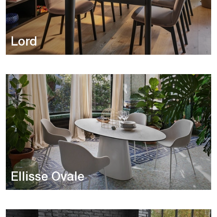
Lord
Ellisse Ovale