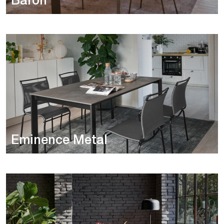
Baron
Eminence Metal