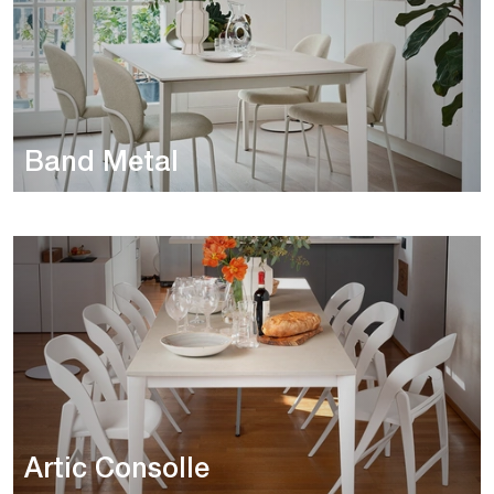
Band Metal
Artic Consolle