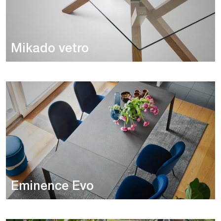
Mikado vetro
Eminence Evo