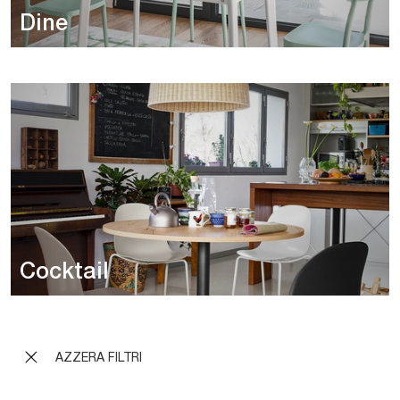
Dine
Cocktail
AZZERA FILTRI