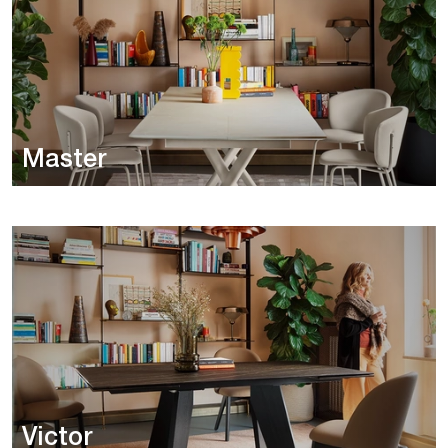
Master
Victor