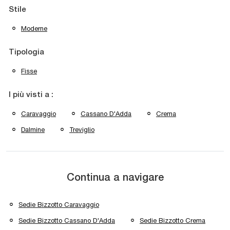
Stile
Moderne
Tipologia
Fisse
I più visti a :
Caravaggio
Cassano D'Adda
Crema
Dalmine
Treviglio
Continua a navigare
Sedie Bizzotto Caravaggio
Sedie Bizzotto Cassano D'Adda
Sedie Bizzotto Crema