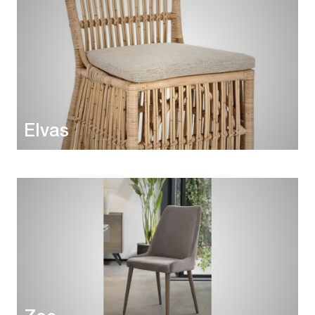
Elvas