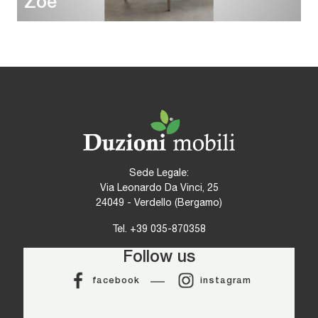
Zoe
Sede Legale:
Via Leonardo Da Vinci, 25
24049 - Verdello (Bergamo)
Tel.
+39 035-870358
Follow us
facebook
instagram