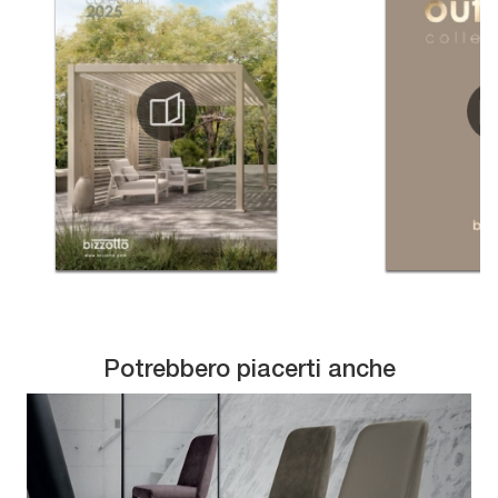
Potrebbero piacerti anche