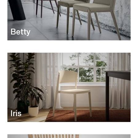
Betty
Iris