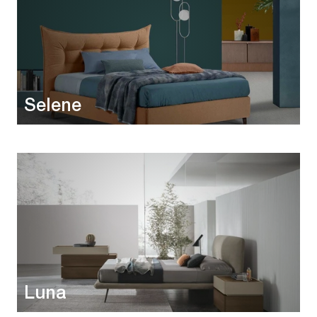
Selene
Luna