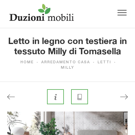
Letto in legno con testiera in
tessuto Milly di Tomasella
HOME
-
ARREDAMENTO CASA
-
LETTI
-
MILLY