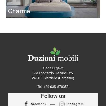
Charme
Sede Legale:
Via Leonardo Da Vinci, 25
24049 - Verdello (Bergamo)
Tel.
+39 035-870358
Follow us
facebook
instagram