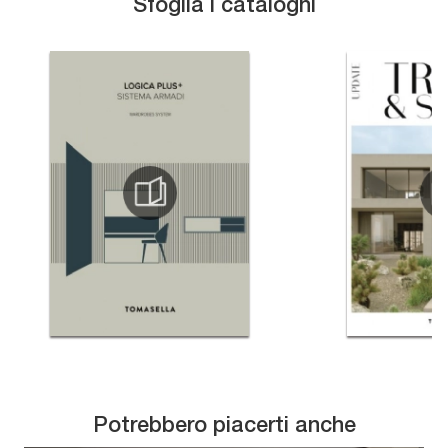
Sfoglia i cataloghi
Potrebbero piacerti anche