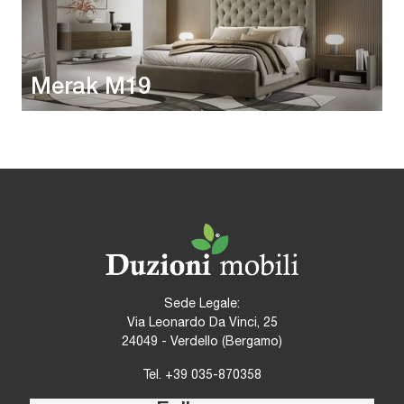
Merak M19
Sede Legale:
Via Leonardo Da Vinci, 25
24049 - Verdello (Bergamo)
Tel.
+39 035-870358