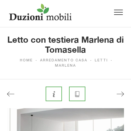
Letto con testiera Marlena di
Tomasella
HOME
-
ARREDAMENTO CASA
-
LETTI
-
MARLENA