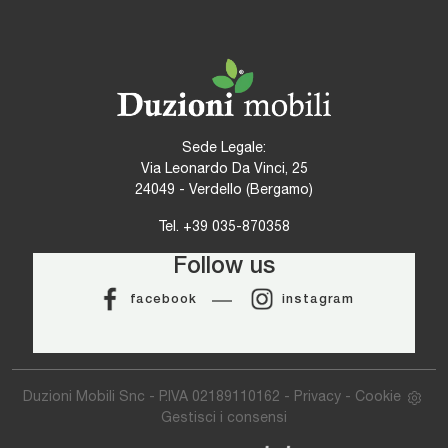
Sede Legale:
Via Leonardo Da Vinci, 25
24049 - Verdello (Bergamo)
Tel.
+39 035-870358
Follow us
facebook
instagram
Duzioni Mobili Snc - P.IVA 02189110162 -
Privacy
-
Cookie
Gestisci i consensi