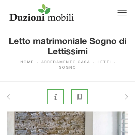
Letto matrimoniale Sogno di
Lettissimi
HOME
-
ARREDAMENTO CASA
-
LETTI
-
SOGNO