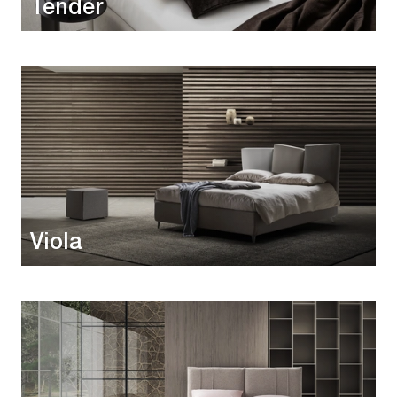
Tender
Viola