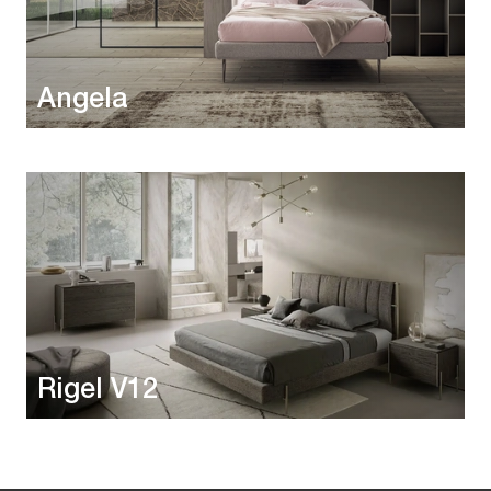
Angela
Rigel V12