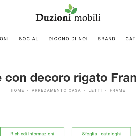
ONI
SOCIAL
DICONO DI NOI
BRAND
CAT
e con decoro rigato Fra
HOME
-
ARREDAMENTO CASA
-
LETTI
-
FRAME
Richiedi Informazioni
Sfoglia i cataloghi