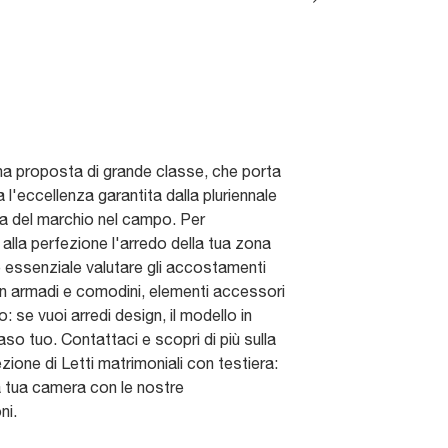
a proposta di grande classe, che porta
 l'eccellenza garantita dalla pluriennale
 del marchio nel campo. Per
alla perfezione l'arredo della tua zona
è essenziale valutare gli accostamenti
on armadi e comodini, elementi accessori
o: se vuoi arredi design, il modello in
aso tuo. Contattaci e scopri di più sulla
zione di Letti matrimoniali con testiera:
a tua camera con le nostre
ni.