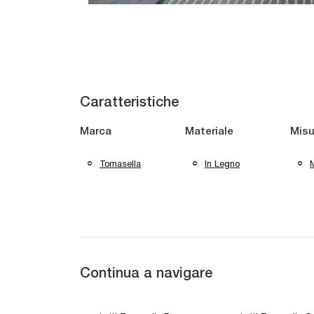
Caratteristiche
Marca
Materiale
Misu
Tomasella
In Legno
M
Continua a navigare