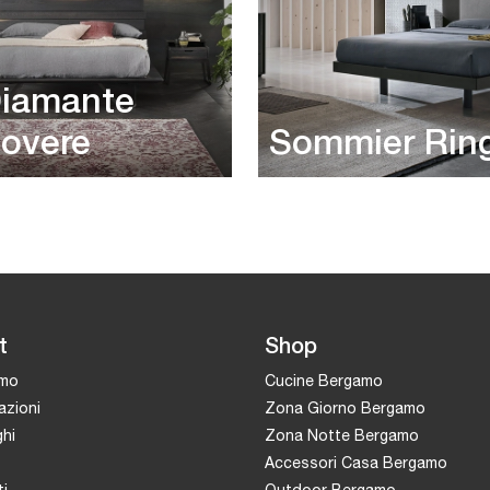
iamante
overe
Sommier Rin
t
Shop
amo
Cucine Bergamo
azioni
Zona Giorno Bergamo
hi
Zona Notte Bergamo
Accessori Casa Bergamo