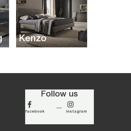
g
Kenzo
Follow us
facebook
instagram