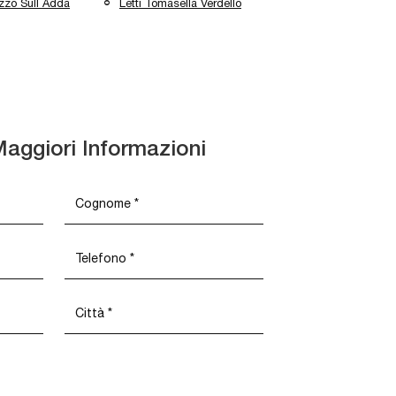
ezzo Sull Adda
Letti Tomasella Verdello
Maggiori Informazioni