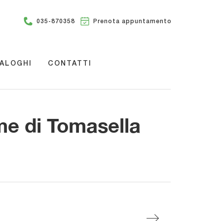
035-870358
Prenota appuntamento
ALOGHI
CONTATTI
me di Tomasella