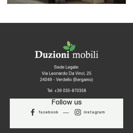
Sede Legale:
Via Leonardo Da Vinci, 25
24049 - Verdello (Bergamo)
Tel.
+39 035-870358
Follow us
facebook
instagram