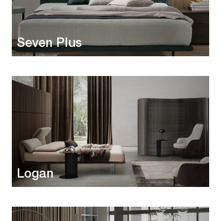
Seven Plus
Logan