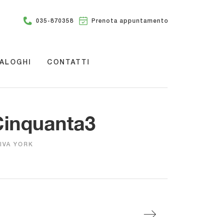
035-870358
Prenota appuntamento
ALOGHI
CONTATTI
 Cinquanta3
IVA YORK