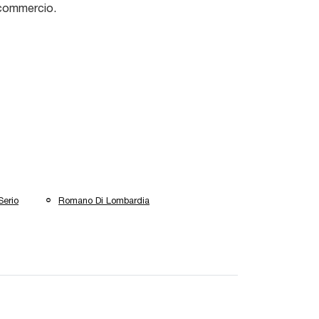
 commercio.
Serio
Romano Di Lombardia