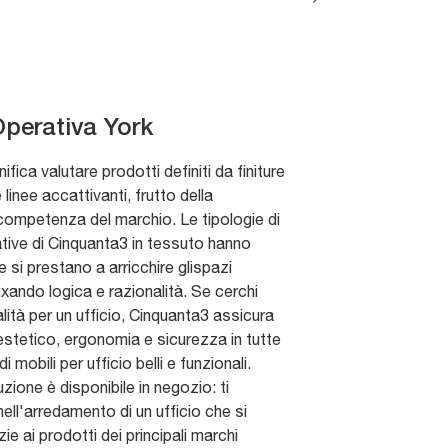
perativa York
nifica valutare prodotti definiti da finiture
 linee accattivanti, frutto della
 competenza del marchio. Le tipologie di
tive di Cinquanta3 in tessuto hanno
e si prestano a arricchire glispazi
ixando logica e razionalità. Se cerchi
alità per un ufficio, Cinquanta3 assicura
stetico, ergonomia e sicurezza in tutte
di mobili per ufficio belli e funzionali.
zione è disponibile in negozio: ti
ell'arredamento di un ufficio che si
azie ai prodotti dei principali marchi