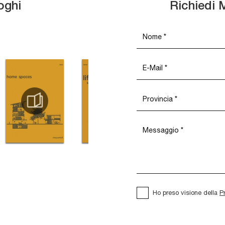
oghi
Richiedi 
Ho preso visione della
P