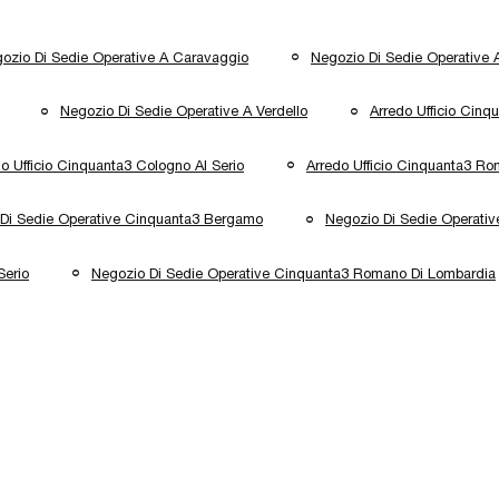
ozio Di Sedie Operative A Caravaggio
Negozio Di Sedie Operative 
Negozio Di Sedie Operative A Verdello
Arredo Ufficio Cin
o Ufficio Cinquanta3 Cologno Al Serio
Arredo Ufficio Cinquanta3 R
Di Sedie Operative Cinquanta3 Bergamo
Negozio Di Sedie Operati
Serio
Negozio Di Sedie Operative Cinquanta3 Romano Di Lombardia